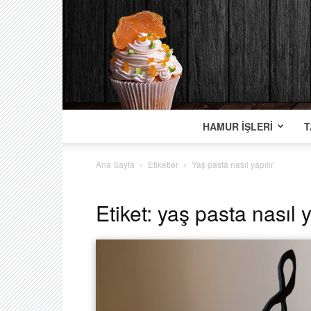
HAMUR İŞLERI
T
Ana Sayfa
Etiketler
Yaş pasta nasıl yapılır
Etiket: yaş pasta nasıl y