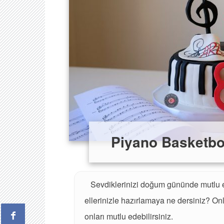
Piyano Basketb
Sevdiklerinizi doğum gününde mutlu et
ellerinizle hazırlamaya ne dersiniz? Onla
onları mutlu edebilirsiniz.