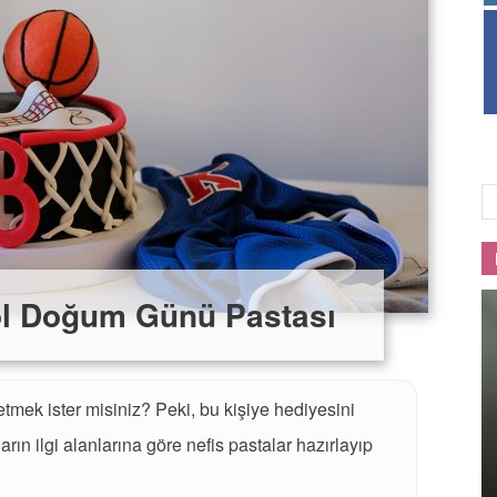
Lezzet
ol Doğum Günü Pastası
mek ister misiniz? Peki, bu kişiye hediyesini
rın ilgi alanlarına göre nefis pastalar hazırlayıp