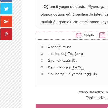
Oğlum 8 yaşını doldurdu. Piyano çalm
olunca doğum günü pastası da isteği üz
mutluluğu görmek için emek harcamaya
8 kişilik
4 adet
Yumurta
1 su bardağı
Toz Şeker
2 yemek kaşığı
Süt
2 yemek kaşığı
Sıvı Yağ
1 su barağı + 1 yemek kaşığı
Un
Piyano Basketbol Do
Tarifin malzeme