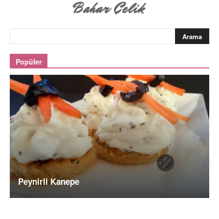
Popüler
Peynirli Kanepe