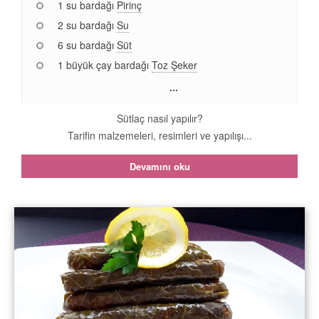
1 su bardağı
Pirinç
2 su bardağı
Su
6 su bardağı
Süt
1 büyük çay bardağı
Toz Şeker
...
Sütlaç nasıl yapılır?
Tarifin malzemeleri, resimleri ve yapılışı...
Devamını oku