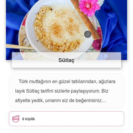
Sütlaç
Türk mutfağının en güzel tatlılarından, ağızlara
layık Sütlaç tarifini sizlerle paylaşıyorum. Biz
afiyetle yedik, umarım siz de beğenirsiniz…
6 kişilik