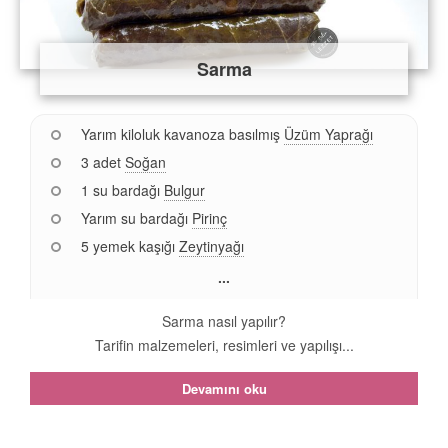
Sarma
Yarım kiloluk kavanoza basılmış
Üzüm Yaprağı
3 adet
Soğan
1 su bardağı
Bulgur
Yarım su bardağı
Pirinç
5 yemek kaşığı
Zeytinyağı
...
Sarma nasıl yapılır?
Tarifin malzemeleri, resimleri ve yapılışı...
Devamını oku