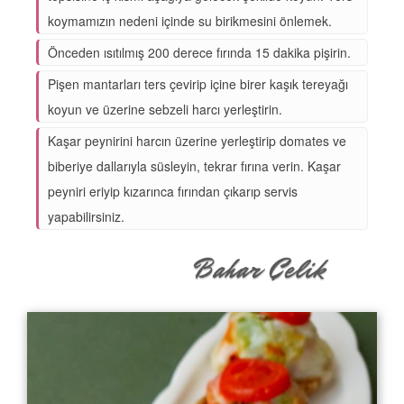
koymamızın nedeni içinde su birikmesini önlemek.
Önceden ısıtılmış 200 derece fırında 15 dakika pişirin.
Pişen mantarları ters çevirip içine birer kaşık tereyağı
koyun ve üzerine sebzeli harcı yerleştirin.
Kaşar peynirini harcın üzerine yerleştirip domates ve
biberiye dallarıyla süsleyin, tekrar fırına verin. Kaşar
peyniri eriyip kızarınca fırından çıkarıp servis
yapabilirsiniz.