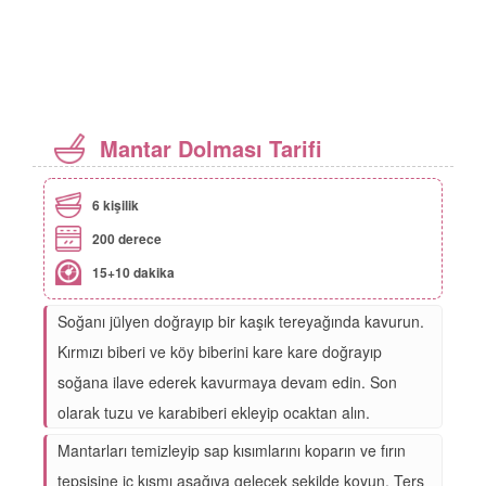
Mantar Dolması Tarifi
6 kişilik
200 derece
15+10 dakika
Soğanı jülyen doğrayıp bir kaşık tereyağında kavurun.
Kırmızı biberi ve köy biberini kare kare doğrayıp
soğana ilave ederek kavurmaya devam edin. Son
olarak tuzu ve karabiberi ekleyip ocaktan alın.
Mantarları temizleyip sap kısımlarını koparın ve fırın
tepsisine iç kısmı aşağıya gelecek şekilde koyun. Ters