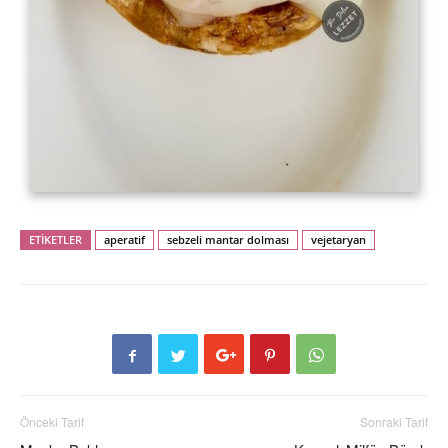
ETİKETLER
aperatif
sebzeli mantar dolması
vejetaryan
Önceki Tarif
Sonraki Tarif