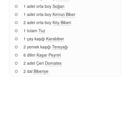
1 adet orta boy
Soğan
1 adet orta boy
Kırmızı Biber
2 adet orta boy
Köy Biberi
1 tutam
Tuz
1 çay kaşığı
Karabiber
2 yemek kaşığı
Tereyağı
6 dilim
Kaşar Peyniri
2 adet Çeri
Domates
2 dal
Biberiye