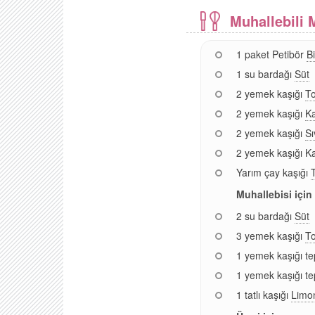
Muhallebili 
1 paket Petibör
B
1 su bardağı
Süt
2 yemek kaşığı
T
2 yemek kaşığı
K
2 yemek kaşığı
Sı
2 yemek kaşığı K
Yarım çay kaşığı
Muhallebisi için
2 su bardağı
Süt
3 yemek kaşığı
T
1 yemek kaşığı t
1 yemek kaşığı t
1 tatlı kaşığı
Limo