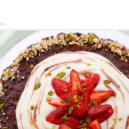
Lezzet
asta