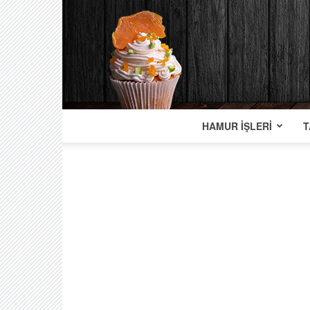
HAMUR İŞLERI
T