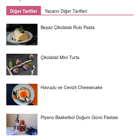
Diğer Tarifler
Yazarın Diğer Tarifleri
Beyaz Çikolatalı Rulo Pasta
Çikolatalı Mini Turta
Havuçlu ve Cevizli Cheesecake
Piyano Basketbol Doğum Günü Pastası