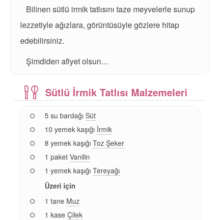
Bilinen sütlü irmik tatlısını taze meyvelerle sunup
lezzetiyle ağızlara, görüntüsüyle gözlere hitap
edebilirsiniz.
Şimdiden afiyet olsun…
Sütlü İrmik Tatlısı Malzemeleri
5 su bardağı
Süt
10 yemek kaşığı
İrmik
8 yemek kaşığı
Toz Şeker
1 paket
Vanilin
1 yemek kaşığı
Tereyağı
Üzeri için
1 tane
Muz
1 kase
Çilek