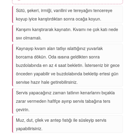
Sütü, şekeri, irmiği, vanilini ve tereyağını tencereye
koyup iyice karıştırdıktan sonra ocağa koyun.
Karışımı karıştırarak kaynatın. Kıvamı ne çok katı nede
sıvı olmamalı.
Kaynayıp kıvam alan tatlıyı ıslattığınız yuvarlak
borcama dökün. Oda ısısına geldikten sonra
buzdolabında en az 4 saat bekletin. İsterseniz bir gece
önceden yapabilir ve buzdolabında bekletip ertesi gün
servise hazır hale getirebilirsiniz.
Servis yapacağınız zaman tatlının kenarlarını bıçakla
zarar vermeden hafifçe ayırıp servis tabağına ters
çevirin.
Muz, dut, çilek ve antep fıstığı ile süsleyip servis
yapabilirisiniz.