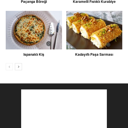
Paçanga Böreği
Karamelli Fıstıklı Kurabiye
Ispanaklı Kiş
Kadayıflı Paşa Sarması