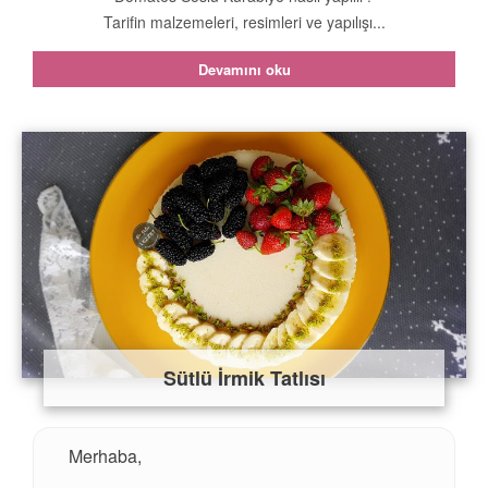
Tarifin malzemeleri, resimleri ve yapılışı...
Devamını oku
Sütlü İrmik Tatlısı
Merhaba,