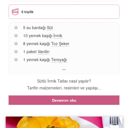
8 kişilik
5 su bardağı
Süt
10 yemek kaşığı
İrmik
8 yemek kaşığı
Toz Şeker
1 paket
Vanilin
1 yemek kaşığı
Tereyağı
...
Sütlü İrmik Tatlısı nasıl yapılır?
Tarifin malzemeleri, resimleri ve yapılışı...
Devamını oku