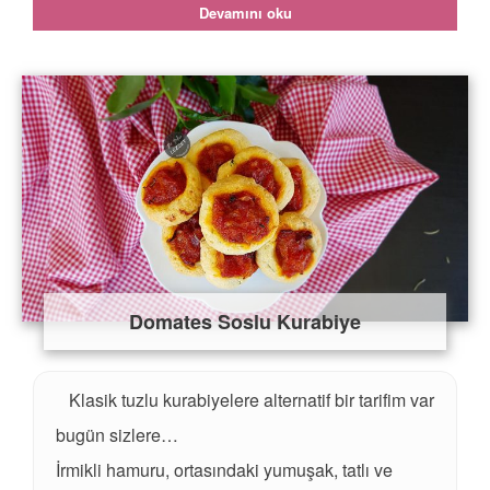
Devamını oku
Domates Soslu Kurabiye
Klasik tuzlu kurabiyelere alternatif bir tarifim var
bugün sizlere…
İrmikli hamuru, ortasındaki yumuşak, tatlı ve