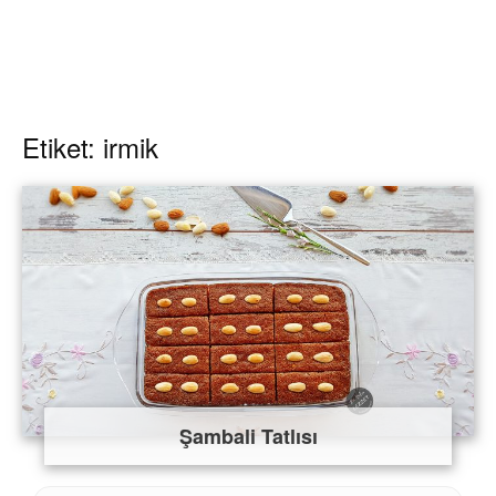
Etiket: irmik
Şambali Tatlısı