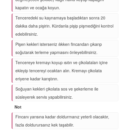
kapatın ve ocağa koyun.
Tenceredeki su kaynamaya başladıktan sonra 20
dakika daha pişirin. Kürdanla pişip pişmediğini kontrol
edebilirsiniz.
Pişen kekleri isterseniz ılıkken fincandan çıkarıp
soğutarak terleme yapmasını önleyebilirsiniz.
Tencereye kremayı koyup ısıtın ve çikolataları içine
ekleyip tencereyi ocaktan alın. Kremayı çikolata
eriyene kadar karıştırın.
Soğuyan kekleri çikolata sos ve şekerleme ile
süsleyerek servis yapabilirsiniz.
Not
Fincanı yarısına kadar doldurmanız yeterli olacaktır,
fazla doldurursanız kek taşabilir.