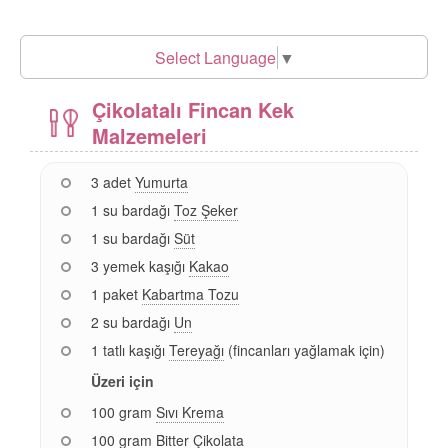
Select Language
▼
Çikolatalı Fincan Kek
Malzemeleri
3 adet
Yumurta
1 su bardağı
Toz Şeker
1 su bardağı
Süt
3 yemek kaşığı
Kakao
1 paket
Kabartma Tozu
2 su bardağı
Un
1 tatlı kaşığı
Tereyağı
(fincanları yağlamak için)
Üzeri için
100 gram
Sıvı Krema
100 gram
Bitter Çikolata