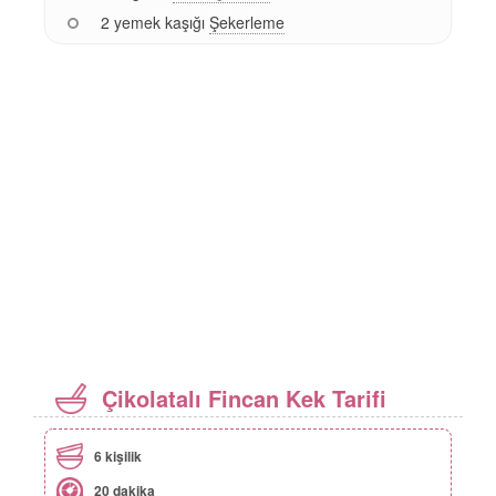
2 yemek kaşığı
Şekerleme
Çikolatalı Fincan Kek Tarifi
6 kişilik
20 dakika