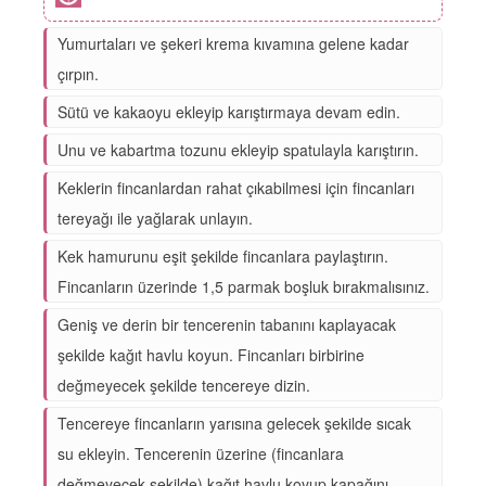
Yumurtaları ve şekeri krema kıvamına gelene kadar
çırpın.
Sütü ve kakaoyu ekleyip karıştırmaya devam edin.
Unu ve kabartma tozunu ekleyip spatulayla karıştırın.
Keklerin fincanlardan rahat çıkabilmesi için fincanları
tereyağı ile yağlarak unlayın.
Kek hamurunu eşit şekilde fincanlara paylaştırın.
Fincanların üzerinde 1,5 parmak boşluk bırakmalısınız.
Geniş ve derin bir tencerenin tabanını kaplayacak
şekilde kağıt havlu koyun. Fincanları birbirine
değmeyecek şekilde tencereye dizin.
Tencereye fincanların yarısına gelecek şekilde sıcak
su ekleyin. Tencerenin üzerine (fincanlara
değmeyecek şekilde) kağıt havlu koyup kapağını