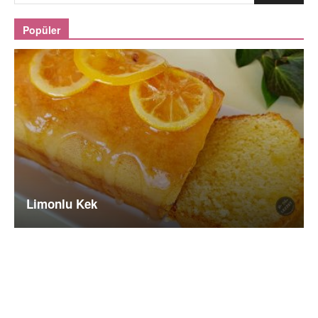
Popüler
Limonlu Kek