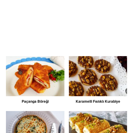
Paçanga Böreği
Karamelli Fıstıklı Kurabiye