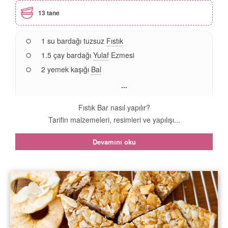
13 tane
1 su bardağı tuzsuz
Fıstık
1.5 çay bardağı
Yulaf
Ezmesi
2 yemek kaşığı
Bal
...
Fıstık Bar nasıl yapılır?
Tarifin malzemeleri, resimleri ve yapılışı...
Devamını oku