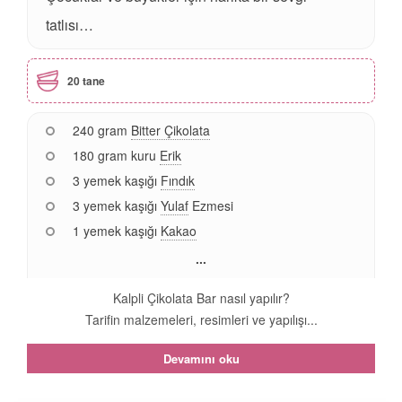
tatlısı…
20 tane
240 gram
Bitter Çikolata
180 gram kuru
Erik
3 yemek kaşığı
Fındık
3 yemek kaşığı
Yulaf
Ezmesi
1 yemek kaşığı
Kakao
...
Kalpli Çikolata Bar nasıl yapılır?
Tarifin malzemeleri, resimleri ve yapılışı...
Devamını oku