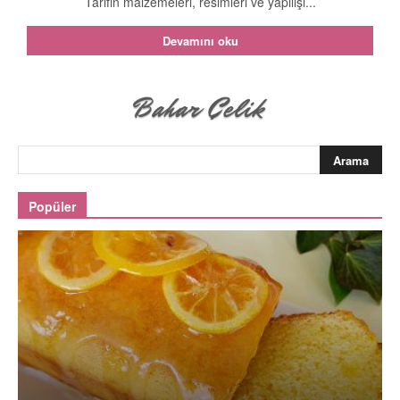
Tarifin malzemeleri, resimleri ve yapılışı...
Devamını oku
Popüler