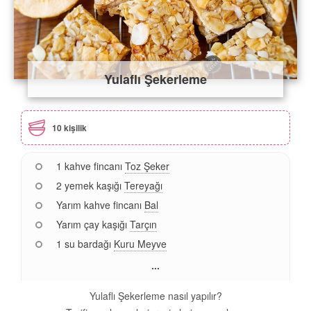
Yulaflı Şekerleme
10 kişilik
1 kahve fincanı
Toz Şeker
2 yemek kaşığı
Tereyağı
Yarım kahve fincanı
Bal
Yarım çay kaşığı
Tarçın
1 su bardağı
Kuru Meyve
...
Yulaflı Şekerleme nasıl yapılır?