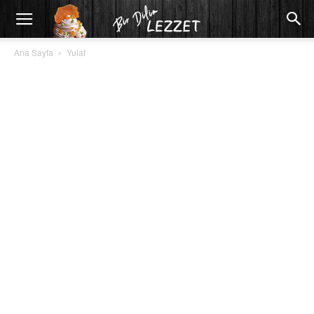
Ana Sayfa
Yulaf