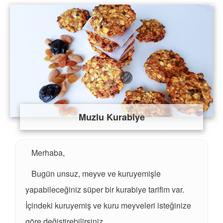
Muzlu Kurabiye
Merhaba,
Bugün unsuz, meyve ve kuruyemişle
yapabileceğiniz süper bir kurabiye tarifim var.
İçindeki kuruyemiş ve kuru meyveleri isteğinize
göre değiştirebilirsiniz.