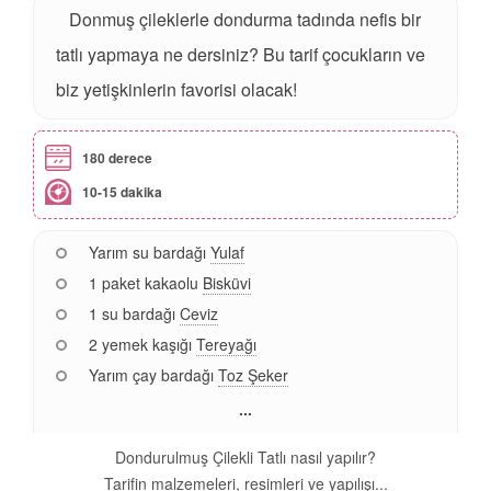
Donmuş çileklerle dondurma tadında nefis bir
tatlı yapmaya ne dersiniz? Bu tarif çocukların ve
biz yetişkinlerin favorisi olacak!
180 derece
10-15 dakika
Yarım su bardağı
Yulaf
1 paket kakaolu
Bisküvi
1 su bardağı
Ceviz
2 yemek kaşığı
Tereyağı
Yarım çay bardağı
Toz Şeker
...
Dondurulmuş Çilekli Tatlı nasıl yapılır?
Tarifin malzemeleri, resimleri ve yapılışı...