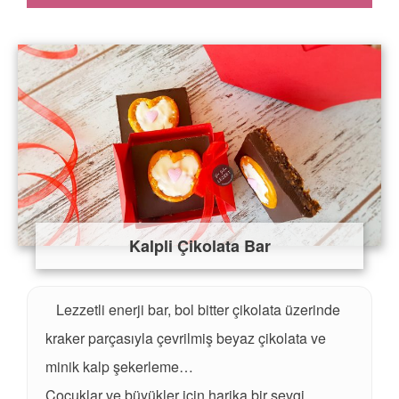
Kalpli Çikolata Bar
Lezzetli enerji bar, bol bitter çikolata üzerinde
kraker parçasıyla çevrilmiş beyaz çikolata ve
minik kalp şekerleme…
Çocuklar ve büyükler için harika bir sevgi