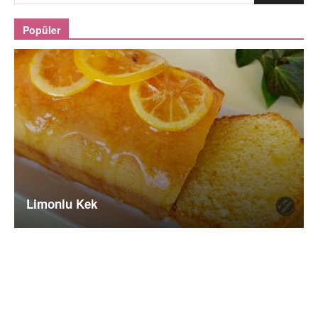
Popüler
Limonlu Kek