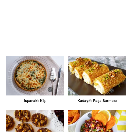
Ispanaklı Kiş
Kadayıflı Paşa Sarması