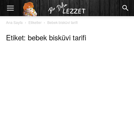
Ana Sayfa
Etiketler
Bebek bisküvi tarifi
Etiket: bebek bisküvi tarifi