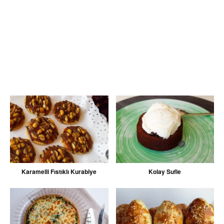
Karamelli Fıstıklı Kurabiye
Kolay Sufle