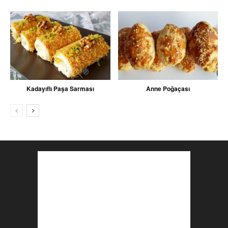
Kadayıflı Paşa Sarması
Anne Poğaçası