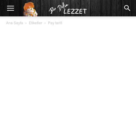
Ana Sayfa
Etiketler
Pay tarifi