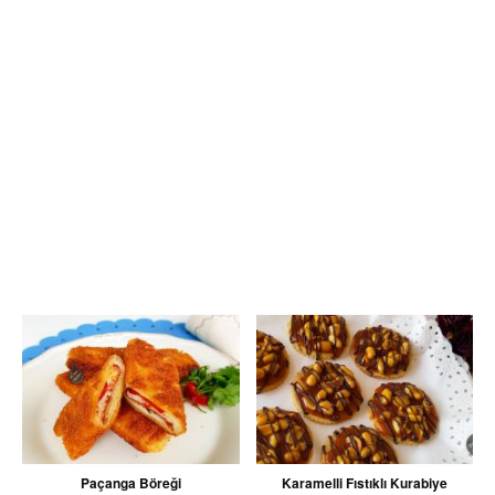
Paçanga Böreği
Karamelli Fıstıklı Kurabiye