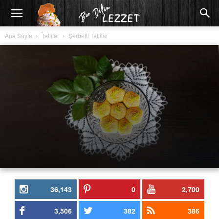
Ana Sayfa
Tatlılar
Şerbetli Tatlılar
36,143
0
2,700
3,506
382
386