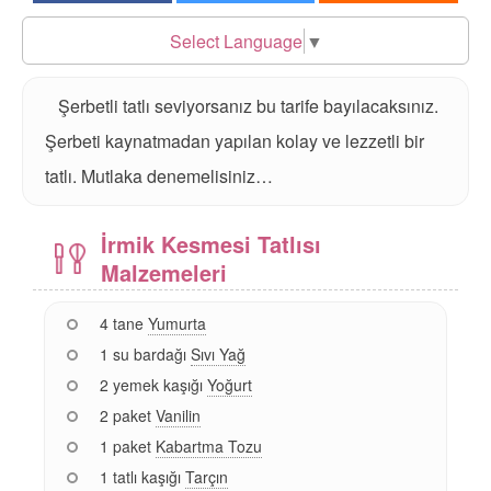
Select Language
▼
Şerbetli tatlı seviyorsanız bu tarife bayılacaksınız.
Şerbeti kaynatmadan yapılan kolay ve lezzetli bir
tatlı. Mutlaka denemelisiniz…
İrmik Kesmesi Tatlısı
Malzemeleri
4 tane
Yumurta
1 su bardağı
Sıvı Yağ
2 yemek kaşığı
Yoğurt
2 paket
Vanilin
1 paket
Kabartma Tozu
1 tatlı kaşığı
Tarçın