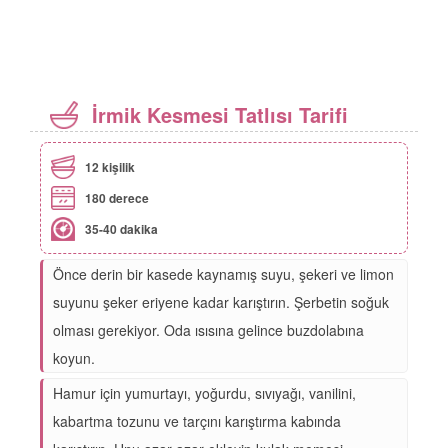
İrmik Kesmesi Tatlısı Tarifi
12 kişilik
180 derece
35-40 dakika
Önce derin bir kasede kaynamış suyu, şekeri ve limon
suyunu şeker eriyene kadar karıştırın. Şerbetin soğuk
olması gerekiyor. Oda ısısına gelince buzdolabına
koyun.
Hamur için yumurtayı, yoğurdu, sıvıyağı, vanilini,
kabartma tozunu ve tarçını karıştırma kabında