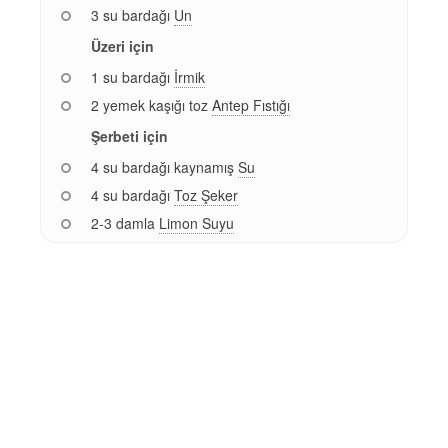
3 su bardağı
Un
Üzeri için
1 su bardağı
İrmik
2 yemek kaşığı toz
Antep Fıstığı
Şerbeti için
4 su bardağı kaynamış
Su
4 su bardağı
Toz Şeker
2-3 damla
Limon Suyu