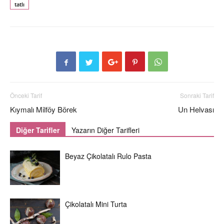
tatlı
Önceki Tarif
Sonraki Tarif
Kıymalı Milföy Börek
Un Helvası
Diğer Tarifler
Yazarın Diğer Tarifleri
Beyaz Çikolatalı Rulo Pasta
Çikolatalı Mini Turta