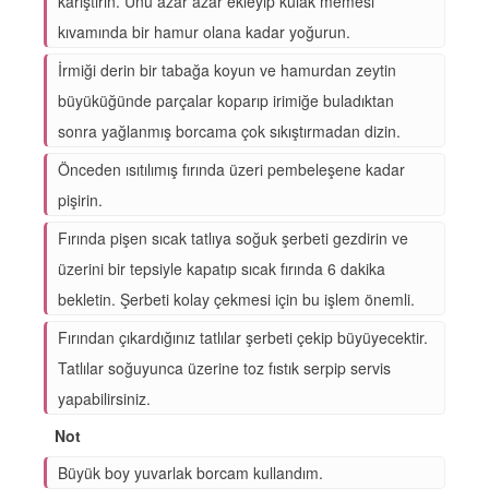
karıştırın. Unu azar azar ekleyip kulak memesi
kıvamında bir hamur olana kadar yoğurun.
İrmiği derin bir tabağa koyun ve hamurdan zeytin
büyüküğünde parçalar koparıp irimiğe buladıktan
sonra yağlanmış borcama çok sıkıştırmadan dizin.
Önceden ısıtılımış fırında üzeri pembeleşene kadar
pişirin.
Fırında pişen sıcak tatlıya soğuk şerbeti gezdirin ve
üzerini bir tepsiyle kapatıp sıcak fırında 6 dakika
bekletin. Şerbeti kolay çekmesi için bu işlem önemli.
Fırından çıkardığınız tatlılar şerbeti çekip büyüyecektir.
Tatlılar soğuyunca üzerine toz fıstık serpip servis
yapabilirsiniz.
Not
Büyük boy yuvarlak borcam kullandım.