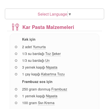
Select Language
▼
Kar Pasta Malzemeleri
Kek için
2 adet
Yumurta
1/3 su bardağı
Toz Şeker
1/3 su bardağı
Un
3 yemek kaşığı
Nişasta
1 çay kaşığı
Kabartma Tozu
Frambuaz sos için
250 gram donmuş
Frambuaz
1 yemek kaşığı
Nişasta
100 gram
Sıvı Krema