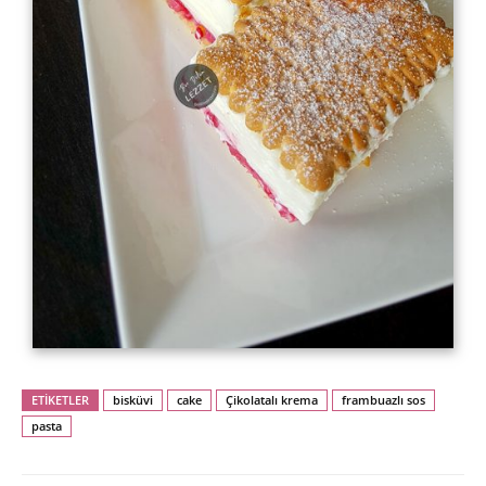
ETİKETLER
bisküvi
cake
Çikolatalı krema
frambuazlı sos
pasta