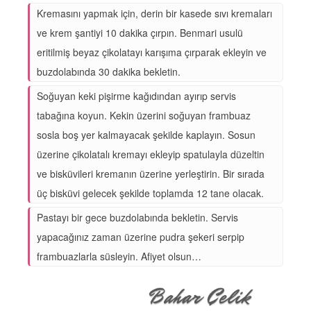
Kremasını yapmak için, derin bir kasede sıvı kremaları
ve krem şantiyi 10 dakika çırpın. Benmari usulü
eritilmiş beyaz çikolatayı karışıma çırparak ekleyin ve
buzdolabında 30 dakika bekletin.
Soğuyan keki pişirme kağıdından ayırıp servis
tabağına koyun. Kekin üzerini soğuyan frambuaz
sosla boş yer kalmayacak şekilde kaplayın. Sosun
üzerine çikolatalı kremayı ekleyip spatulayla düzeltin
ve bisküvileri kremanın üzerine yerleştirin. Bir sırada
üç bisküvi gelecek şekilde toplamda 12 tane olacak.
Pastayı bir gece buzdolabında bekletin. Servis
yapacağınız zaman üzerine pudra şekeri serpip
frambuazlarla süsleyin. Afiyet olsun…