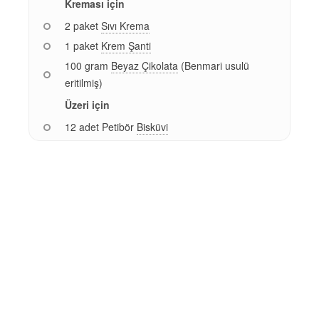
Kreması için
2 paket
Sıvı Krema
1 paket
Krem Şanti
100 gram
Beyaz Çikolata
(Benmari usulü
eritilmiş)
Üzeri için
12 adet Petibör
Bisküvi