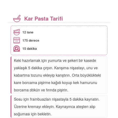
Kar Pasta Tarifi
12 tane
175 derece
15 dakika
Keki hazırlamak için yumurta ve şekeri bir kasede
yaklaşık 5 dakika çırpın. Karışıma nişastayı, unu ve
kabartma tozunu ekleyip karıştırın. Orta büyüklükteki
kare borcama pişirme kağıdı koyup kek hamurunu
borcama dökün ve fırında pişirin.
Sosu için frambuazları nişastayla 5 dakika kaynatın.
Üzerine kremayı ekleyin. Kaynayınca ateşten alıp
soğuması için bekletin.