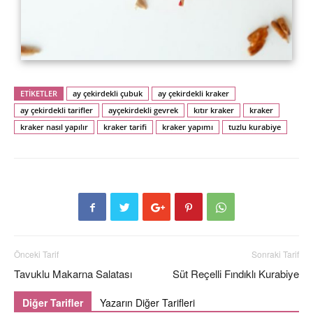
ETİKETLER
ay çekirdekli çubuk
ay çekirdekli kraker
ay çekirdekli tarifler
ayçekirdekli gevrek
kıtır kraker
kraker
kraker nasıl yapılır
kraker tarifi
kraker yapımı
tuzlu kurabiye
Önceki Tarif
Sonraki Tarif
Tavuklu Makarna Salatası
Süt Reçelli Fındıklı Kurabiye
Diğer Tarifler
Yazarın Diğer Tarifleri