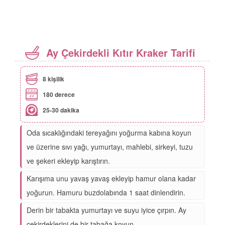
Ay Çekirdekli Kıtır Kraker Tarifi
8 kişilik
180 derece
25-30 dakika
Oda sıcaklığındaki tereyağını yoğurma kabına koyun
ve üzerine sıvı yağı, yumurtayı, mahlebi, sirkeyi, tuzu
ve şekeri ekleyip karıştırın.
Karışıma unu yavaş yavaş ekleyip hamur olana kadar
yoğurun. Hamuru buzdolabında 1 saat dinlendirin.
Derin bir tabakta yumurtayı ve suyu iyice çırpın. Ay
çekirdeklerini de bir tabağa koyun.