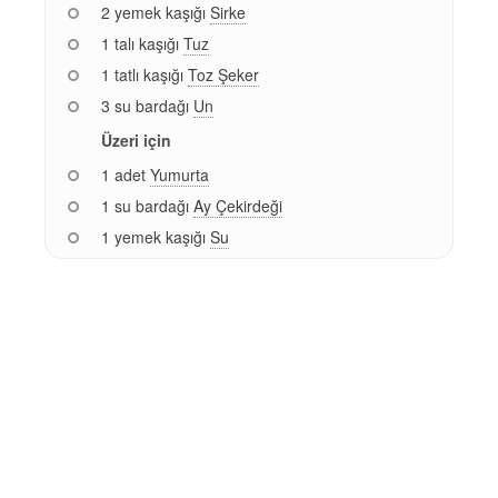
2 yemek kaşığı
Sirke
1 talı kaşığı
Tuz
1 tatlı kaşığı
Toz Şeker
3 su bardağı
Un
Üzeri için
1 adet
Yumurta
1 su bardağı
Ay Çekirdeği
1 yemek kaşığı
Su