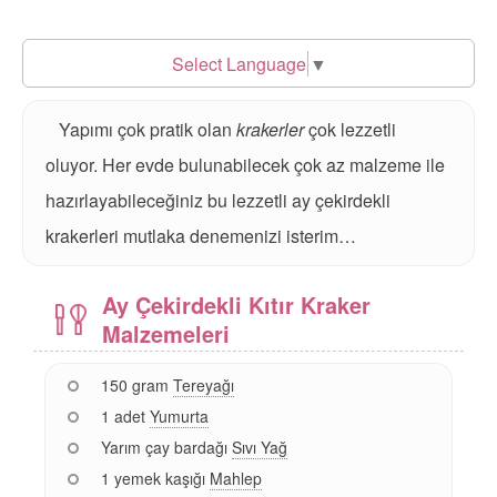
Select Language
▼
Yapımı çok pratik olan
krakerler
çok lezzetli
oluyor. Her evde bulunabilecek çok az malzeme ile
hazırlayabileceğiniz bu lezzetli ay çekirdekli
krakerleri mutlaka denemenizi isterim…
Ay Çekirdekli Kıtır Kraker
Malzemeleri
150 gram
Tereyağı
1 adet
Yumurta
Yarım çay bardağı
Sıvı Yağ
1 yemek kaşığı
Mahlep