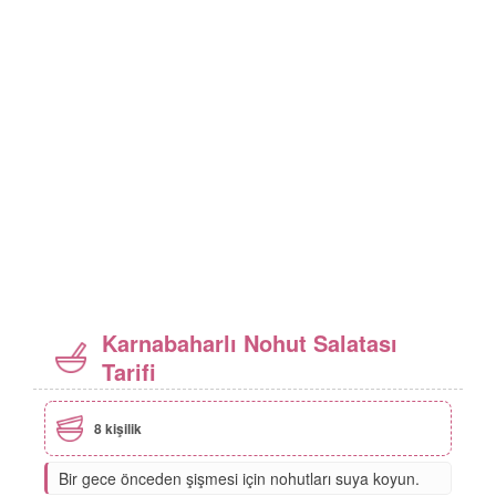
Karnabaharlı Nohut Salatası
Tarifi
8 kişilik
Bir gece önceden şişmesi için nohutları suya koyun.