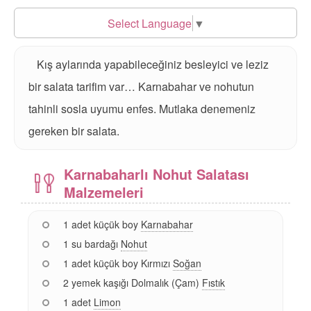
Select Language
▼
Kış aylarında yapabileceğiniz besleyici ve leziz
bir salata tarifim var… Karnabahar ve nohutun
tahinli sosla uyumu enfes. Mutlaka denemeniz
gereken bir salata.
Karnabaharlı Nohut Salatası
Malzemeleri
1 adet küçük boy
Karnabahar
1 su bardağı
Nohut
1 adet küçük boy Kırmızı
Soğan
2 yemek kaşığı Dolmalık (Çam)
Fıstık
1 adet
Limon