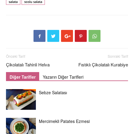
salata
soslu salata
Önceki Tarif
Sonraki Tarif
Çikolatalı Tahinli Helva
Fıstıklı Çikolatalı Kurabiye
Diğer Tarifler
Yazarın Diğer Tarifleri
Sebze Salatası
Mercimekli Patates Ezmesi