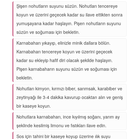
Şişen nohutların suyunu süzün. Nohutları tencereye
koyun ve üzerini geçecek kadar su ilave ettikten sonra
yumuşayana kadar haşlayın. Pişen nohutların suyunu
süzün ve soğuması için bekletin.
Karnabaharı yıkayıp, elinizle minik dallara bölün.
Karnabaharı tencereye koyun ve üzerini geçecek
kadar su ekleyip hafif diri olacak şekilde haşlayın.
Pişen karnabaharın suyunu süzün ve soğuması için
bekletin.
Nohutları kimyon, kırmızı biber, sarımsak, karabiber ve
zeytinyağı ile 3-4 dakika kavurup ocaktan alın ve geniş
bir kaseye koyun.
Nohutlara karnabaharı, ince kıyılmış soğanı, yarım ay
şeklinde kesilmiş limonu ve fıstıkları ilave edin.
Sos için tahini bir kaseye koyup üzerine ılık suyu