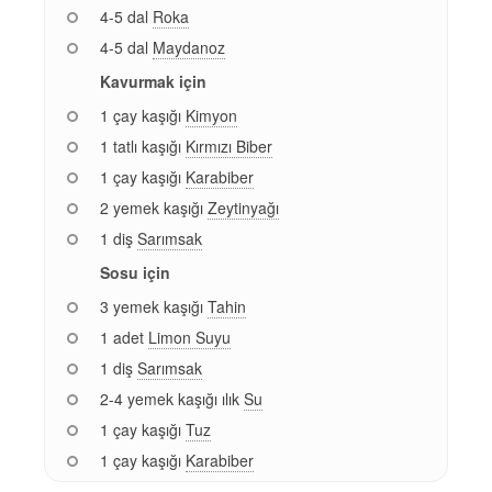
4-5 dal
Roka
4-5 dal
Maydanoz
Kavurmak için
1 çay kaşığı
Kimyon
1 tatlı kaşığı
Kırmızı Biber
1 çay kaşığı
Karabiber
2 yemek kaşığı
Zeytinyağı
1 diş
Sarımsak
Sosu için
3 yemek kaşığı
Tahin
1 adet
Limon Suyu
1 diş
Sarımsak
2-4 yemek kaşığı ılık
Su
1 çay kaşığı
Tuz
1 çay kaşığı
Karabiber