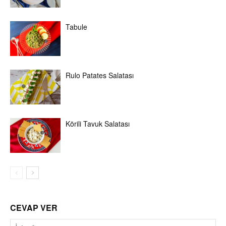
Tabule
Rulo Patates Salatası
Körili Tavuk Salatası
CEVAP VER