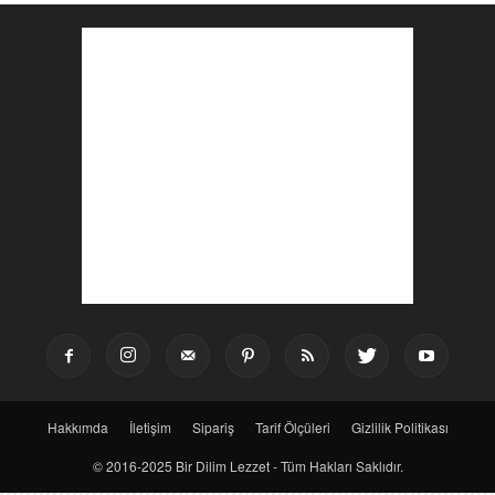
Hakkımda
İletişim
Sipariş
Tarif Ölçüleri
Gizlilik Politikası
© 2016-2025 Bir Dilim Lezzet - Tüm Hakları Saklıdır.