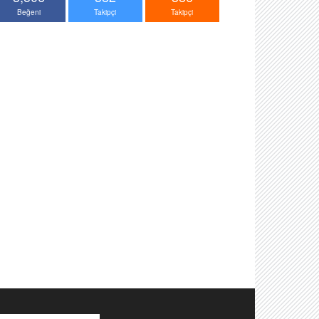
Beğeni
Takipçi
Takipçi