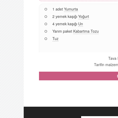
1 adet
Yumurta
2 yemek kaşığı
Yoğurt
4 yemek kaşığı
Un
Yarım paket
Kabartma Tozu
Tuz
Tava P
Tarifin malzeme