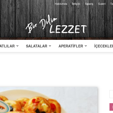
Hakkımda
İletişim
Sipariş
Galeri
Ta
ATLILAR
SALATALAR
APERATIFLER
İÇECEKLE
Bir
Dilim