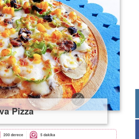
va Pizza
200 derece
5 dakika