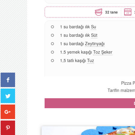
32 tane
1 su bardağı ılık
Su
1 su bardağı ılık
Süt
1 su bardağı
Zeytinyağı
1.5 yemek kaşığı
Toz Şeker
1,5 tatlı kaşığı
Tuz
Pizza P
Tarifin malzeme