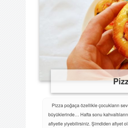
Piz
Pizza poğaça özellikle çocukların severe
büyüklerinde… Hafta sonu kahvaltılarınız
afiyetle yiyebilirsiniz. Şimdiden afiyet 