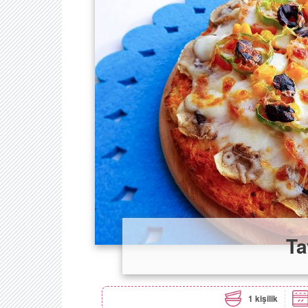
Ta
1 kişilik