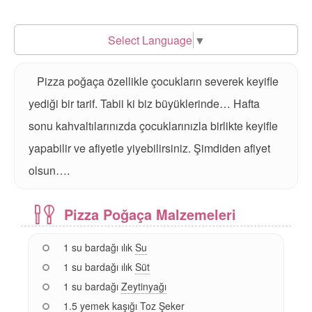
Select Language
▼
Pizza poğaça özellikle çocukların severek keyifle
yediği bir tarif. Tabii ki biz büyüklerinde… Hafta
sonu kahvaltılarınızda çocuklarınızla birlikte keyifle
yapabilir ve afiyetle yiyebilirsiniz. Şimdiden afiyet
olsun….
Pizza Poğaça Malzemeleri
1 su bardağı ılık
Su
1 su bardağı ılık
Süt
1 su bardağı
Zeytinyağı
1.5 yemek kaşığı
Toz Şeker