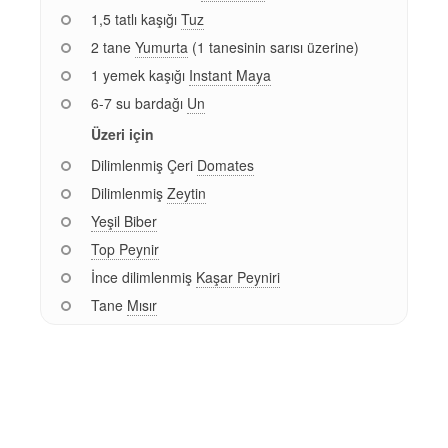
1,5 tatlı kaşığı
Tuz
2 tane
Yumurta
(1 tanesinin sarısı üzerine)
1 yemek kaşığı
Instant Maya
6-7 su bardağı
Un
Üzeri için
Dilimlenmiş Çeri
Domates
Dilimlenmiş
Zeytin
Yeşil Biber
Top Peynir
İnce dilimlenmiş
Kaşar Peyniri
Tane
Mısır