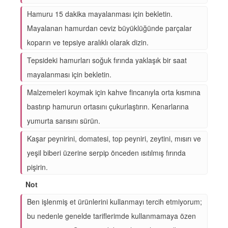
Hamuru 15 dakika mayalanması için bekletin.
Mayalanan hamurdan ceviz büyüklüğünde parçalar
koparın ve tepsiye aralıklı olarak dizin.
Tepsideki hamurları soğuk fırında yaklaşık bir saat
mayalanması için bekletin.
Malzemeleri koymak için kahve fincanıyla orta kısmına
bastırıp hamurun ortasını çukurlaştırın. Kenarlarına
yumurta sarısını sürün.
Kaşar peynirini, domatesi, top peyniri, zeytini, mısırı ve
yeşil biberi üzerine serpip önceden ısıtılmış fırında
pişirin.
Not
Ben işlenmiş et ürünlerini kullanmayı tercih etmiyorum;
bu nedenle genelde tariflerimde kullanmamaya özen