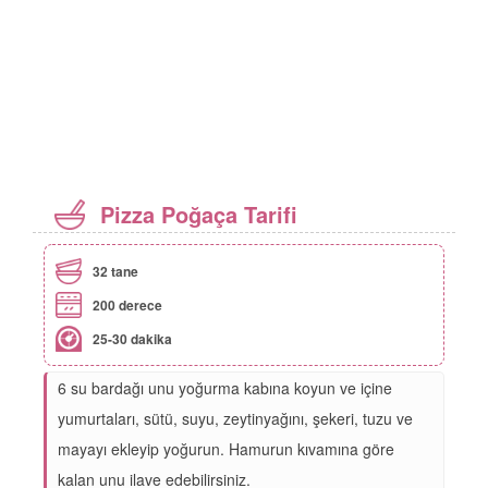
Pizza Poğaça Tarifi
32 tane
200 derece
25-30 dakika
6 su bardağı unu yoğurma kabına koyun ve içine
yumurtaları, sütü, suyu, zeytinyağını, şekeri, tuzu ve
mayayı ekleyip yoğurun. Hamurun kıvamına göre
kalan unu ilave edebilirsiniz.