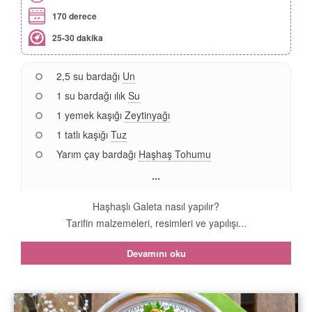
170 derece
25-30 dakika
2,5 su bardağı
Un
1 su bardağı ılık
Su
1 yemek kaşığı
Zeytinyağı
1 tatlı kaşığı
Tuz
Yarım çay bardağı
Haşhaş Tohumu
...
Haşhaşlı Galeta nasıl yapılır?
Tarifin malzemeleri, resimleri ve yapılışı...
Devamını oku