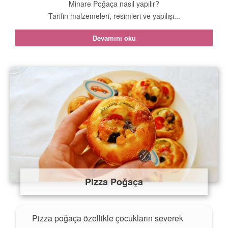
Minare Poğaça nasıl yapılır?
Tarifin malzemeleri, resimleri ve yapılışı...
Devamını oku
Pizza Poğaça
Pizza poğaça özellikle çocukların severek