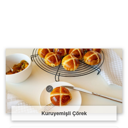
Kuruyemişli Çörek