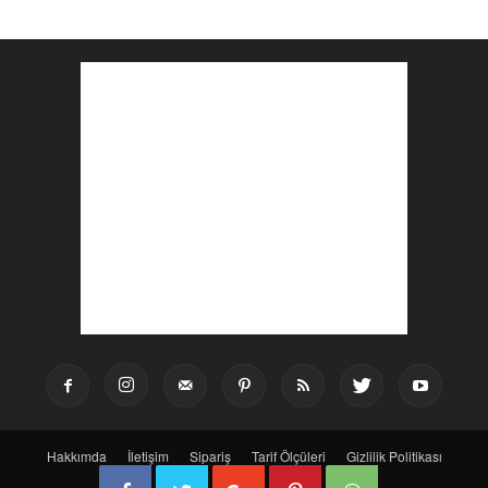
Hakkımda
İletişim
Sipariş
Tarif Ölçüleri
Gizlilik Politikası