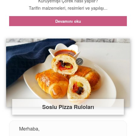
Kuruyemişli Çörek nasıl yapılır?
Tarifin malzemeleri, resimleri ve yapılışı...
Devamını oku
Soslu Pizza Ruloları
Merhaba,