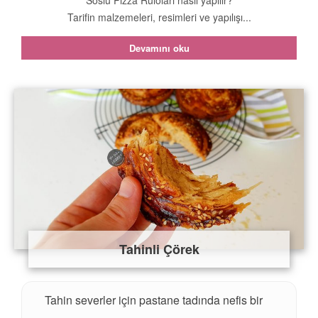
Soslu Pizza Ruloları nasıl yapılır?
Tarifin malzemeleri, resimleri ve yapılışı...
Devamını oku
Tahinli Çörek
Tahin severler için pastane tadında nefis bir