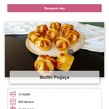
Devamını oku
Muffin Poğaça
12 kişilik
200 derece