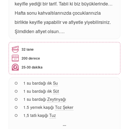
keyifle yediği bir tarif. Tabii ki biz büyüklerinde…
Hafta sonu kahvaltılarınızda çocuklarınızla
birlikte keyifle yapabilir ve afiyetle yiyebilirsiniz.
Şimdiden afiyet olsun….
32 tane
200 derece
25-30 dakika
1 su bardağı ılık
Su
1 su bardağı ılık
Süt
1 su bardağı
Zeytinyağı
1.5 yemek kaşığı
Toz Şeker
1,5 tatlı kaşığı
Tuz
...