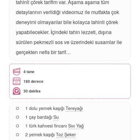
tahinli çörek tarifim var. Aşama aşama tüm
detaylarının verildiği videomuz ile mutfakta çok
deneyimi olmayanlar bile kolayca tahinli çörek
yapabilecekler. İçindeki tahin lezzeti, dışına
sürülen pekmezli sos ve üzerindeki susamlar ile
gerçekten nefis bir tarif…
4 tane
180 derece
30 dakika
1 dolu yemek kaşığı
Tereyağı
1 çay bardağı
Su
1 türk kahvesi fincanı
Sıvı Yağ
2 yemek kaşığı
Toz Şeker