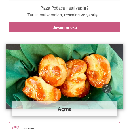
Pizza Poğaça nasıl yapılır?
Tarifin malzemeleri, resimleri ve yapılışı...
Devamını oku
Açma
9 kişilik