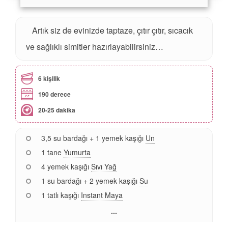
Artık siz de evinizde taptaze, çıtır çıtır, sıcacık
ve sağlıklı simitler hazırlayabilirsiniz…
6 kişilik
190 derece
20-25 dakika
3,5 su bardağı + 1 yemek kaşığı
Un
1 tane
Yumurta
4 yemek kaşığı
Sıvı Yağ
1 su bardağı + 2 yemek kaşığı
Su
1 tatlı kaşığı
Instant Maya
...