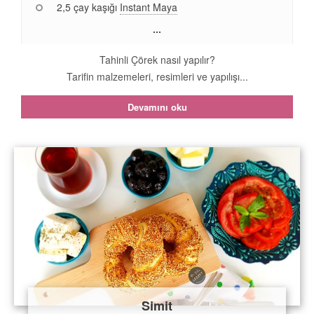
2,5 çay kaşığı
Instant Maya
...
Tahinli Çörek nasıl yapılır?
Tarifin malzemeleri, resimleri ve yapılışı...
Devamını oku
Simit