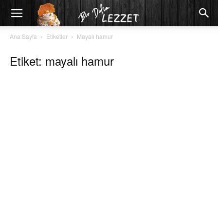
Ana Sayfa
Etiketler
Mayalı hamur
Etiket: mayalı hamur