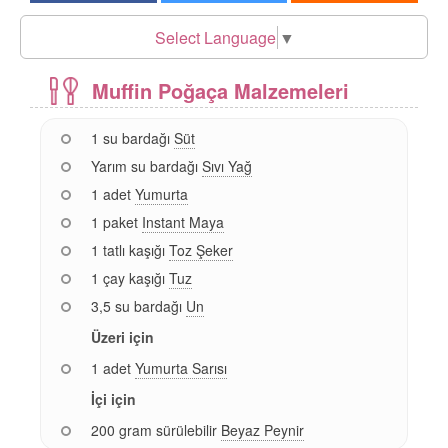
Select Language
▼
Muffin Poğaça Malzemeleri
1 su bardağı
Süt
Yarım su bardağı
Sıvı Yağ
1 adet
Yumurta
1 paket
Instant Maya
1 tatlı kaşığı
Toz Şeker
1 çay kaşığı
Tuz
3,5 su bardağı
Un
Üzeri için
1 adet
Yumurta Sarısı
İçi için
200 gram sürülebilir
Beyaz Peynir