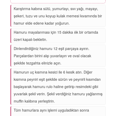
Karıştırma kabına sütü, yumurtayı, sıvı yağı, mayayı,
şekeri, tuzu ve unu koyup kulak memesi kıvamında bir
hamur elde edene kadar yoğurun.
Hamuru mayalanması için 15 dakika ılık bir ortamda
üzeri kapalı bekletin.
Dinlendirdiğiniz hamuru 12 eşit parçaya ayırın.
Parçalardan birini alıp yuvarlayın ve oval olacak
şekilde tezgahta elinizle açın.
Hamurun uç kısmına kesici ile 6 kesik atın. Diğer
kısmına peyniri eşit şekilde sürün ve peynirli kısımdan
başlayarak hamuru rulo haline getirip resimdeki gibi
yuvarlak şekil verin. Şekil verdiğiniz hamuru yağlanmış
muffin kalıbına yerleştirin.
Tüm hamurlara aynı işlemi uyguladıktan sonra