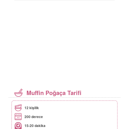
Muffin Poğaça Tarifi
12 kişilik
200 derece
15-20 dakika