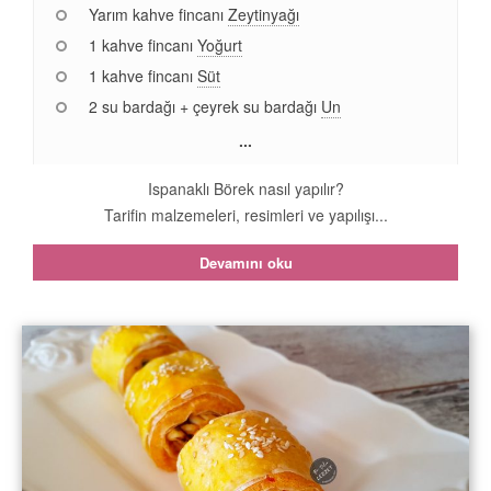
Yarım kahve fincanı
Zeytinyağı
1 kahve fincanı
Yoğurt
1 kahve fincanı
Süt
2 su bardağı + çeyrek su bardağı
Un
...
Ispanaklı Börek nasıl yapılır?
Tarifin malzemeleri, resimleri ve yapılışı...
Devamını oku