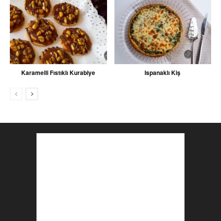
Karamelli Fıstıklı Kurabiye
Ispanaklı Kiş