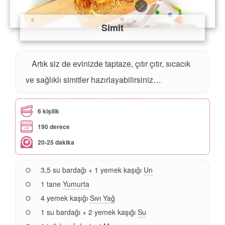
Simit
Artık siz de evinizde taptaze, çıtır çıtır, sıcacık
ve sağlıklı simitler hazırlayabilirsiniz…
6 kişilik
190 derece
20-25 dakika
3,5 su bardağı + 1 yemek kaşığı
Un
1 tane
Yumurta
4 yemek kaşığı
Sıvı Yağ
1 su bardağı + 2 yemek kaşığı
Su