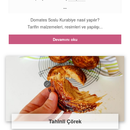
...
Domates Soslu Kurabiye nasıl yapılır?
Tarifin malzemeleri, resimleri ve yapılışı...
Devamını oku
Tahinli Çörek