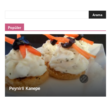
Popüler
Peynirli Kanepe