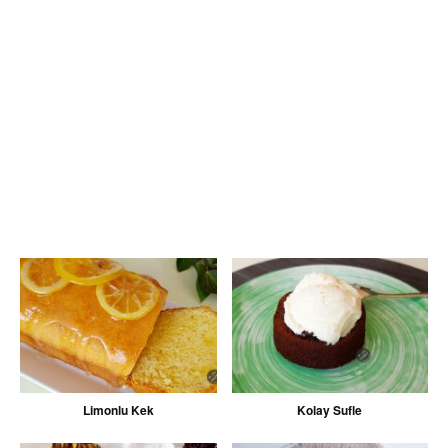
Limonlu Kek
Kolay Sufle