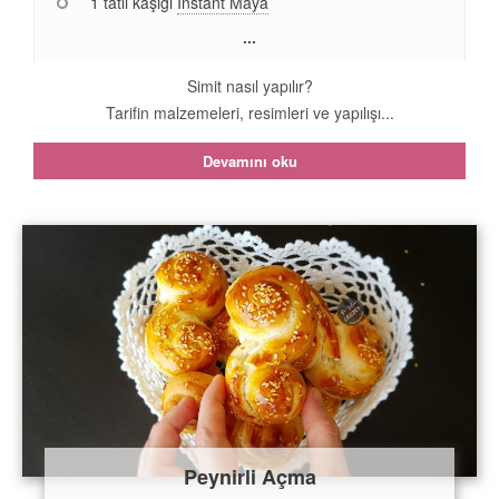
1 tatlı kaşığı
Instant Maya
...
Simit nasıl yapılır?
Tarifin malzemeleri, resimleri ve yapılışı...
Devamını oku
Peynirli Açma