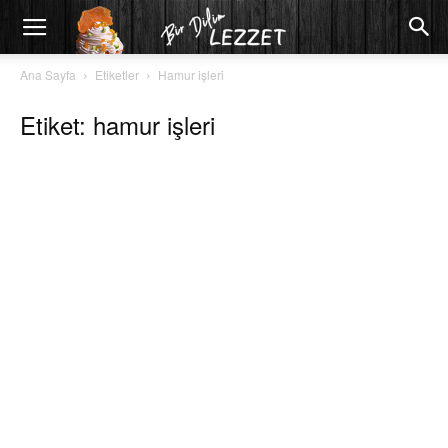
Ana Sayfa
Etiketler
Hamur işleri
Etiket: hamur işleri