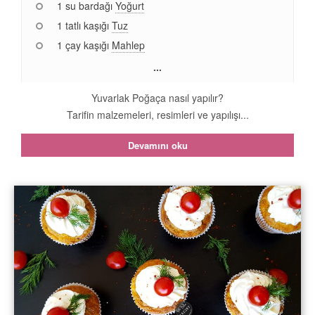
1 su bardağı
Yoğurt
1 tatlı kaşığı
Tuz
1 çay kaşığı
Mahlep
...
Yuvarlak Poğaça nasıl yapılır?
Tarifin malzemeleri, resimleri ve yapılışı...
Devamını oku