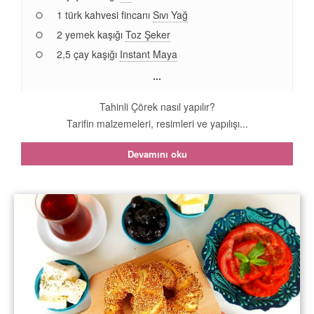
1 türk kahvesi fincanı
Sıvı Yağ
2 yemek kaşığı
Toz Şeker
2,5 çay kaşığı
Instant Maya
...
Tahinli Çörek nasıl yapılır?
Tarifin malzemeleri, resimleri ve yapılışı...
Devamını oku