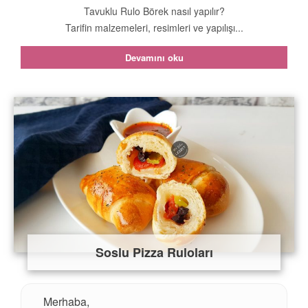
Tavuklu Rulo Börek nasıl yapılır?
Tarifin malzemeleri, resimleri ve yapılışı...
Devamını oku
Soslu Pizza Ruloları
Merhaba,