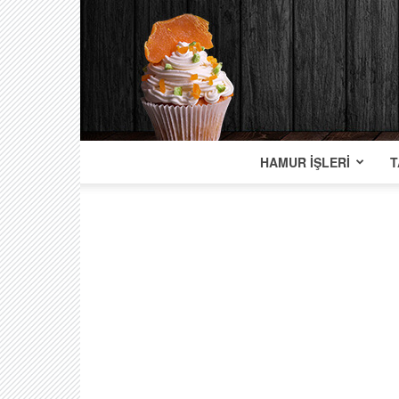
HAMUR İŞLERI
T