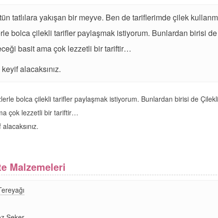
n tatlılara yakışan bir meyve. Ben de tariflerimde çilek kullan
e bolca çilekli tarifler paylaşmak istiyorum. Bunlardan birisi d
eği basit ama çok lezzetli bir tariftir…
 keyif alacaksınız.
erle bolca çilekli tarifler paylaşmak istiyorum. Bunlardan birisi de Çile
 çok lezzetli bir tariftir…
 alacaksınız.
tte Malzemeleri
Tereyağı
oz Şeker