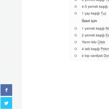
4-5 yemek kaşığı
1 çay kaşığı
Tuz
Üzeri için
1 yemek kaşığı
Ni
2 yemek kaşığı
E
Yarım kilo
Çilek
4 tatlı kaşığı
Pekm
4 top vanilyalı
Do