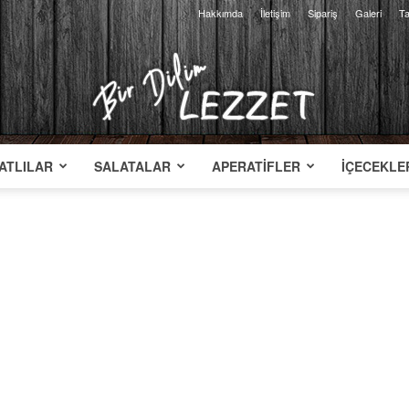
Hakkımda
İletişim
Sipariş
Galeri
Ta
ATLILAR
SALATALAR
APERATIFLER
İÇECEKLE
Bir
Dilim