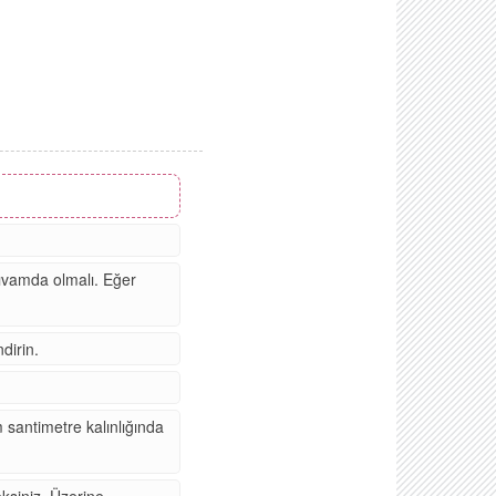
ıvamda olmalı. Eğer
dirin.
 santimetre kalınlığında
eksiniz. Üzerine