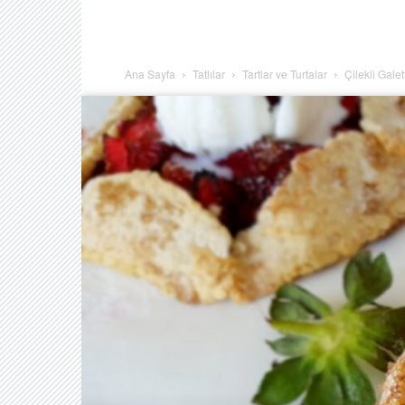
Ana Sayfa
Tatlılar
Tartlar ve Turtalar
Çilekli Galet