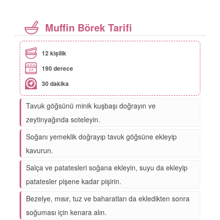
Muffin Börek Tarifi
12 kişilik
190 derece
30 dakika
Tavuk göğsünü minik kuşbaşı doğrayın ve
zeytinyağında soteleyin.
Soğanı yemeklik doğrayıp tavuk göğsüne ekleyip
kavurun.
Salça ve patatesleri soğana ekleyin, suyu da ekleyip
patatesler pişene kadar pişirin.
Bezelye, mısır, tuz ve baharatları da ekledikten sonra
soğuması için kenara alın.