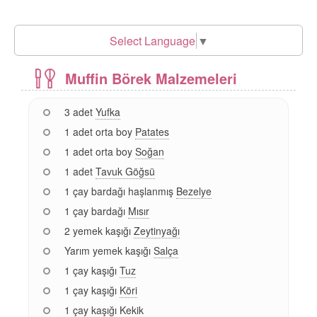
Select Language
▼
Muffin Börek Malzemeleri
3 adet
Yufka
1 adet orta boy
Patates
1 adet orta boy
Soğan
1 adet
Tavuk Göğsü
1 çay bardağı haşlanmış
Bezelye
1 çay bardağı
Mısır
2 yemek kaşığı
Zeytinyağı
Yarım yemek kaşığı
Salça
1 çay kaşığı
Tuz
1 çay kaşığı
Köri
1 çay kaşığı
Kekik