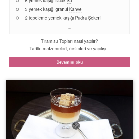
6 yemek kaşığı sıcak
Su
3 yemek kaşığı granül
Kahve
2 tepeleme yemek kaşığı
Pudra Şekeri
...
Tiramisu Topları nasıl yapılır?
Tarifin malzemeleri, resimleri ve yapılışı...
Devamını oku