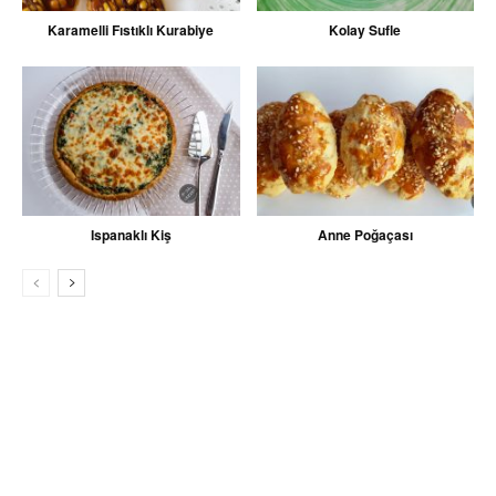
Karamelli Fıstıklı Kurabiye
Kolay Sufle
Ispanaklı Kiş
Anne Poğaçası