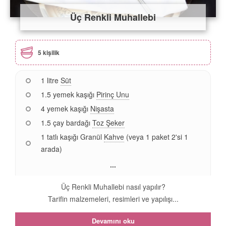
Üç Renkli Muhallebi
5 kişilik
1 litre
Süt
1.5 yemek kaşığı
Pirinç Unu
4 yemek kaşığı
Nişasta
1.5 çay bardağı
Toz Şeker
1 tatlı kaşığı Granül
Kahve
(veya 1 paket 2'si 1
arada)
...
Üç Renkli Muhallebi nasıl yapılır?
Tarifin malzemeleri, resimleri ve yapılışı...
Devamını oku