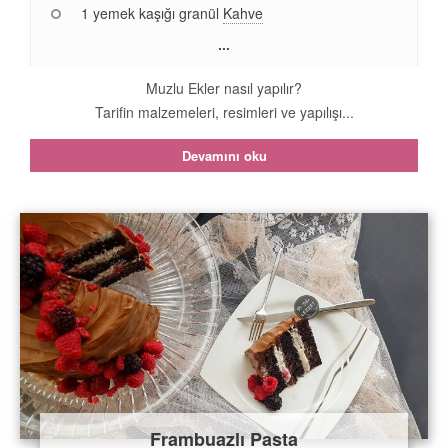
1 yemek kaşığı granül
Kahve
...
Muzlu Ekler nasıl yapılır?
Tarifin malzemeleri, resimleri ve yapılışı...
Devamını oku
Frambuazlı Pasta