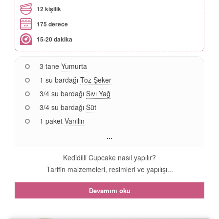
12 kişilik
175 derece
15-20 dakika
3 tane
Yumurta
1 su bardağı
Toz Şeker
3/4 su bardağı
Sıvı Yağ
3/4 su bardağı
Süt
1 paket
Vanilin
...
Kedidilli Cupcake nasıl yapılır?
Tarifin malzemeleri, resimleri ve yapılışı...
Devamını oku