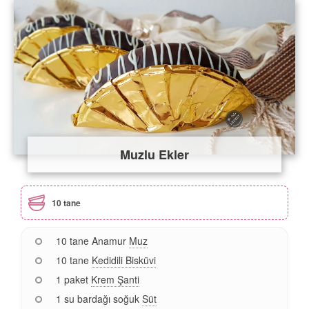
Muzlu Ekler
10 tane
10 tane Anamur
Muz
10 tane
Kedidili Bisküvi
1 paket
Krem Şanti
1 su bardağı soğuk
Süt