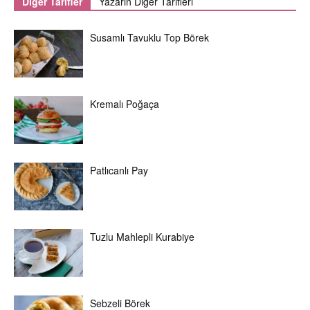
Diğer Tarifler
Yazarın Diğer Tarifleri
Susamlı Tavuklu Top Börek
Kremalı Poğaça
Patlıcanlı Pay
Tuzlu Mahlepli Kurabiye
Sebzeli Börek