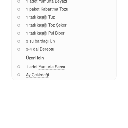
1 adet
Yumurta Beyazı
1 paket
Kabartma Tozu
1 tatlı kaşığı
Tuz
1 tatlı kaşığı
Toz Şeker
1 tatlı kaşığı
Pul Biber
3 su bardağı
Un
3-4 dal
Dereotu
Üzeri için
1 adet
Yumurta Sarısı
Ay Çekirdeği