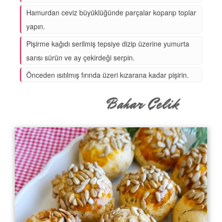
Hamurdan ceviz büyüklüğünde parçalar koparıp toplar
yapın.
Pişirme kağıdı serilmiş tepsiye dizip üzerine yumurta
sarısı sürün ve ay çekirdeği serpin.
Önceden ısıtılmış fırında üzeri kızarana kadar pişirin.