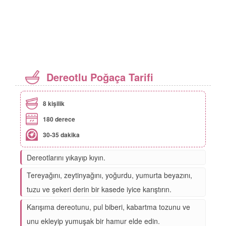
Dereotlu Poğaça Tarifi
8 kişilik
180 derece
30-35 dakika
Dereotlarını yıkayıp kıyın.
Tereyağını, zeytinyağını, yoğurdu, yumurta beyazını,
tuzu ve şekeri derin bir kasede iyice karıştırın.
Karışıma dereotunu, pul biberi, kabartma tozunu ve
unu ekleyip yumuşak bir hamur elde edin.