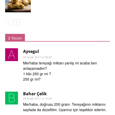
2 Yorum
Aysegul
24 Aralık 2017 at 09:22
Merhaba tereyağı miktarı yanlış mi acaba ben
anlayamadim?
1 kilo 250 gr mi ?
250 gr mi?
Bahar Çelik
24 Aralık 2017 at 10:24
Merhaba, doğrusu 250 gram. Tereyağının miktarını
sayfada da düzelttim. Uyarınız için teşekkür ederim.