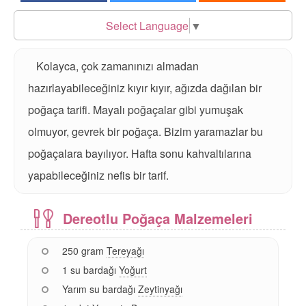
Select Language
▼
Kolayca, çok zamanınızı almadan
hazırlayabileceğiniz kıyır kıyır, ağızda dağılan bir
poğaça tarifi. Mayalı poğaçalar gibi yumuşak
olmuyor, gevrek bir poğaça. Bizim yaramazlar bu
poğaçalara bayılıyor. Hafta sonu kahvaltılarına
yapabileceğiniz nefis bir tarif.
Dereotlu Poğaça Malzemeleri
250 gram
Tereyağı
1 su bardağı
Yoğurt
Yarım su bardağı
Zeytinyağı