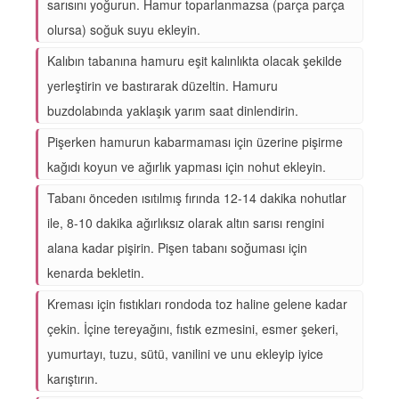
sarısını yoğurun. Hamur toparlanmazsa (parça parça
olursa) soğuk suyu ekleyin.
Kalıbın tabanına hamuru eşit kalınlıkta olacak şekilde
yerleştirin ve bastırarak düzeltin. Hamuru
buzdolabında yaklaşık yarım saat dinlendirin.
Pişerken hamurun kabarmaması için üzerine pişirme
kağıdı koyun ve ağırlık yapması için nohut ekleyin.
Tabanı önceden ısıtılmış fırında 12-14 dakika nohutlar
ile, 8-10 dakika ağırlıksız olarak altın sarısı rengini
alana kadar pişirin. Pişen tabanı soğuması için
kenarda bekletin.
Kreması için fıstıkları rondoda toz haline gelene kadar
çekin. İçine tereyağını, fıstık ezmesini, esmer şekeri,
yumurtayı, tuzu, sütü, vanilini ve unu ekleyip iyice
karıştırın.