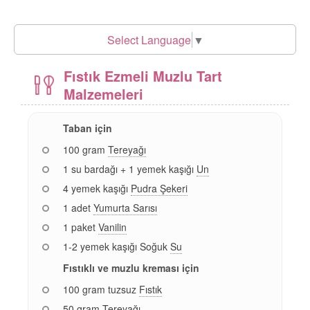
Select Language
▼
Fıstık Ezmeli Muzlu Tart
Malzemeleri
Taban için
100 gram
Tereyağı
1 su bardağı + 1 yemek kaşığı
Un
4 yemek kaşığı
Pudra Şekeri
1 adet
Yumurta Sarısı
1 paket
Vanilin
1-2 yemek kaşığı Soğuk
Su
Fıstıklı ve muzlu kreması için
100 gram tuzsuz
Fıstık
50 gram
Tereyağı