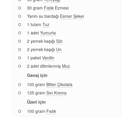
30 gram
Fıstık
Ezmesi
Yarım su bardağı
Esmer Şeker
1 tutam
Tuz
1 adet
Yumurta
2 yemek kaşığı
Süt
2 yemek kaşığı
Un
1 paket
Vanilin
2 adet dilimlenmiş
Muz
Ganaj için
100 gram
Bitter Çikolata
125 gram
Sıvı Krema
Üzeri için
100 gram
Fıstık