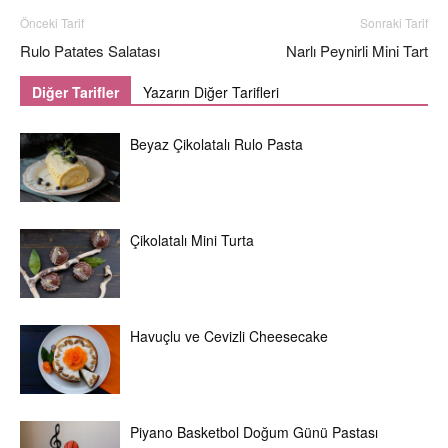
Önceki Tarif
Sonraki Tarif
Rulo Patates Salatası
Narlı Peynirli Mini Tart
Diğer Tarifler
Yazarın Diğer Tarifleri
Beyaz Çikolatalı Rulo Pasta
Çikolatalı Mini Turta
Havuçlu ve Cevizli Cheesecake
Piyano Basketbol Doğum Günü Pastası