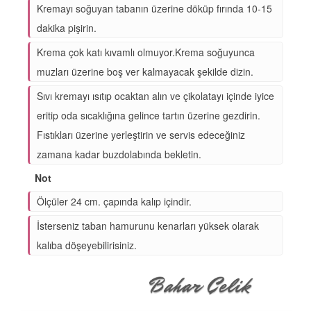
Kremayı soğuyan tabanın üzerine döküp fırında 10-15
dakika pişirin.
Krema çok katı kıvamlı olmuyor.Krema soğuyunca
muzları üzerine boş ver kalmayacak şekilde dizin.
Sıvı kremayı ısıtıp ocaktan alın ve çikolatayı içinde iyice
eritip oda sıcaklığına gelince tartın üzerine gezdirin.
Fıstıkları üzerine yerleştirin ve servis edeceğiniz
zamana kadar buzdolabında bekletin.
Not
Ölçüler 24 cm. çapında kalıp içindir.
İsterseniz taban hamurunu kenarları yüksek olarak
kalıba döşeyebilirisiniz.