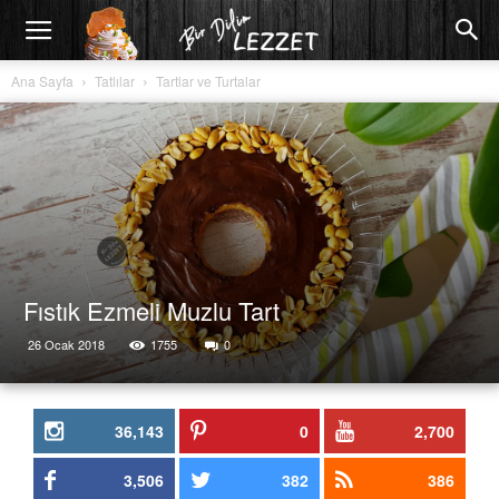
Ana Sayfa
Tatlılar
Tartlar ve Turtalar
Fıstık Ezmeli Muzlu Tart
26 Ocak 2018
1755
0
36,143
0
2,700
3,506
382
386