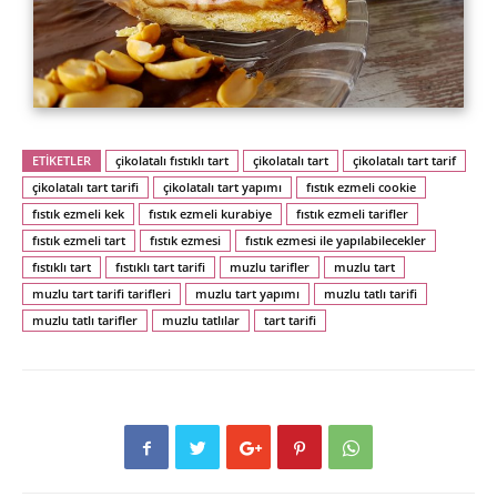
ETİKETLER
çikolatalı fıstıklı tart
çikolatalı tart
çikolatalı tart tarif
çikolatalı tart tarifi
çikolatalı tart yapımı
fıstık ezmeli cookie
fıstık ezmeli kek
fıstık ezmeli kurabiye
fıstık ezmeli tarifler
fıstık ezmeli tart
fıstık ezmesi
fıstık ezmesi ile yapılabilecekler
fıstıklı tart
fıstıklı tart tarifi
muzlu tarifler
muzlu tart
muzlu tart tarifi tarifleri
muzlu tart yapımı
muzlu tatlı tarifi
muzlu tatlı tarifler
muzlu tatlılar
tart tarifi