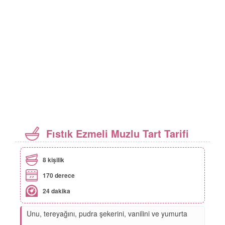
Fıstık Ezmeli Muzlu Tart Tarifi
8 kişilik
170 derece
24 dakika
Unu, tereyağını, pudra şekerini, vanilini ve yumurta