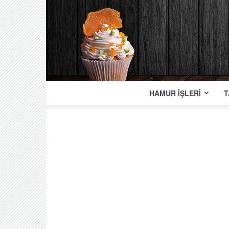
HAMUR İŞLERI
T