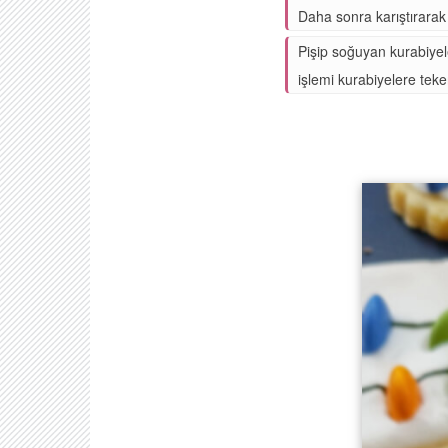
Daha sonra karıştırarak 
Pişip soğuyan kurabiyele
işlemi kurabiyelere teker