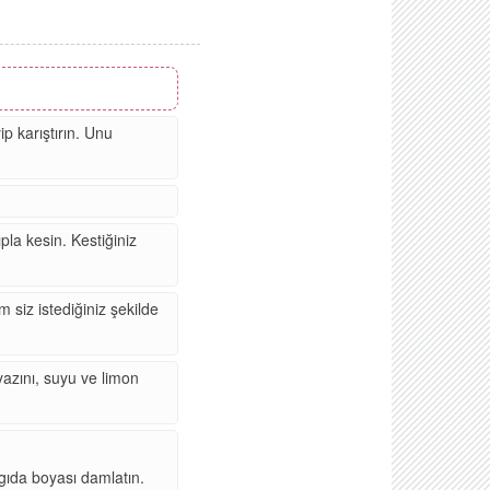
ip karıştırın. Unu
pla kesin. Kestiğiniz
siz istediğiniz şekilde
yazını, suyu ve limon
 gıda boyası damlatın.