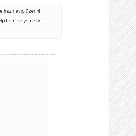
e hazırlayıp üzerini
leyip hem de yemesini