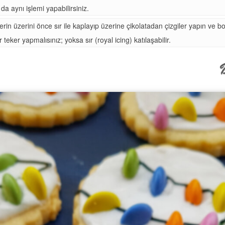
da aynı işlemi yapabilirsiniz.
rin üzerini önce sır ile kaplayıp üzerine çikolatadan çizgiler yapın ve bo
 teker yapmalısınız; yoksa sır (royal icing) katılaşabilir.