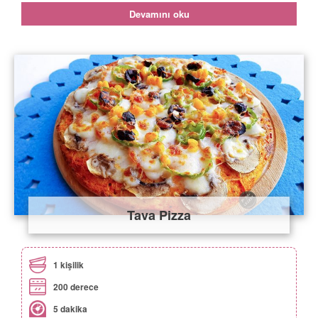
Devamını oku
Tava Pizza
1 kişilik
200 derece
5 dakika