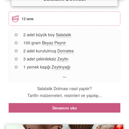
12 tane
2 adet büyük boy
Salatalık
100 gram
Beyaz Peynir
2 adet kurutulmuş
Domates
3 adet çekirdeksiz
Zeytin
1 yemek kaşığı
Zeytinyağı
...
Salatalık Dolması nasıl yapılır?
Tarifin malzemeleri, resimleri ve yapılışı...
Devamını oku