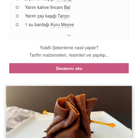
Yarım kahve fincanı
Bal
Yarım çay kaşığı
Tarçın
1 su bardağı
Kuru Meyve
...
Yulaflı Şekerleme nasıl yapılır?
Tarifin malzemeleri, resimleri ve yapılışı...
Devamını oku