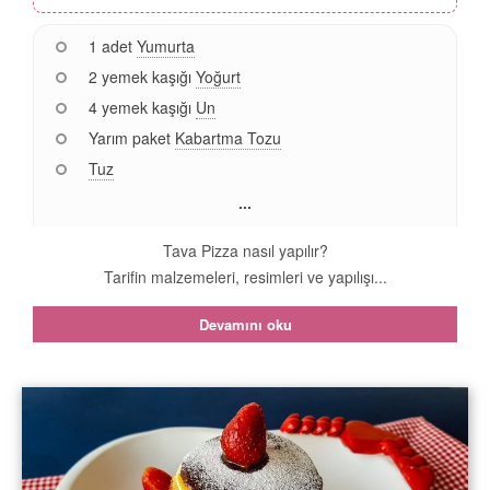
1 adet
Yumurta
2 yemek kaşığı
Yoğurt
4 yemek kaşığı
Un
Yarım paket
Kabartma Tozu
Tuz
...
Tava Pizza nasıl yapılır?
Tarifin malzemeleri, resimleri ve yapılışı...
Devamını oku