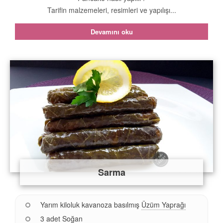
Tarifin malzemeleri, resimleri ve yapılışı...
Devamını oku
Sarma
Yarım kiloluk kavanoza basılmış
Üzüm Yaprağı
3 adet
Soğan