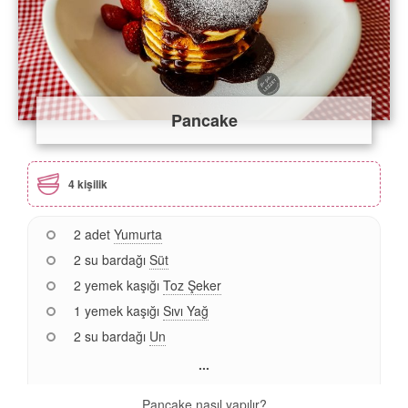
Pancake
4 kişilik
2 adet
Yumurta
2 su bardağı
Süt
2 yemek kaşığı
Toz Şeker
1 yemek kaşığı
Sıvı Yağ
2 su bardağı
Un
...
Pancake nasıl yapılır?