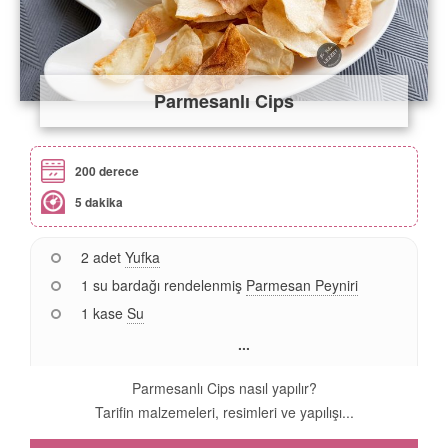
Parmesanlı Cips
200 derece
5 dakika
2 adet
Yufka
1 su bardağı rendelenmiş
Parmesan Peyniri
1 kase
Su
...
Parmesanlı Cips nasıl yapılır?
Tarifin malzemeleri, resimleri ve yapılışı...