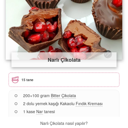
Narlı Çikolata
15 tane
200+100 gram
Bitter Çikolata
2 dolu yemek kaşığı Kakaolu
Fındık Kreması
1 kase
Nar
tanesi
Narlı Çikolata nasıl yapılır?