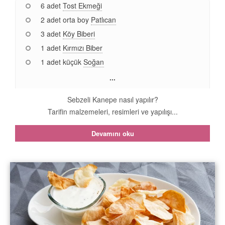
6 adet
Tost Ekmeği
2 adet orta boy
Patlıcan
3 adet
Köy Biberi
1 adet
Kırmızı Biber
1 adet küçük
Soğan
...
Sebzeli Kanepe nasıl yapılır?
Tarifin malzemeleri, resimleri ve yapılışı...
Devamını oku