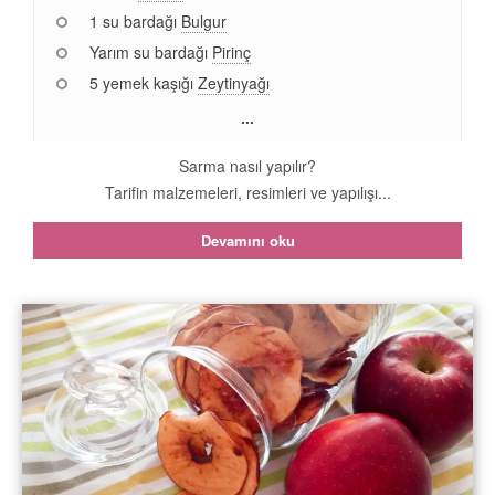
1 su bardağı
Bulgur
Yarım su bardağı
Pirinç
5 yemek kaşığı
Zeytinyağı
...
Sarma nasıl yapılır?
Tarifin malzemeleri, resimleri ve yapılışı...
Devamını oku