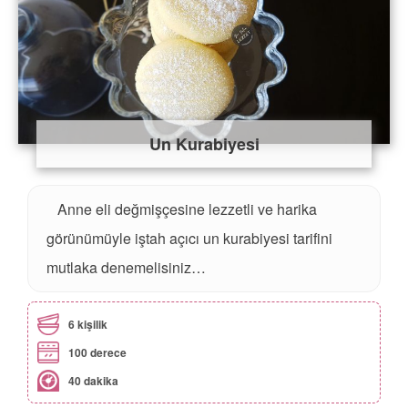
Un Kurabiyesi
Anne eli değmişçesine lezzetli ve harika
görünümüyle iştah açıcı un kurabiyesi tarifini
mutlaka denemelisiniz…
6 kişilik
100 derece
40 dakika