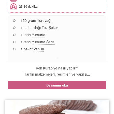
25-30 dakika
150 gram
Tereyağı
1 su bardağı
Toz Şeker
1 tane
Yumurta
1 tane
Yumurta Sarısı
1 paket
Vanilin
...
Kek Kurabiye nasıl yapılır?
Tarifin malzemeleri, resimleri ve yapılışı...
Devamını oku