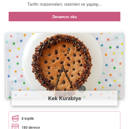
Tarifin malzemeleri, resimleri ve yapılışı...
Devamını oku
Kek Kurabiye
8 kişilik
180 derece