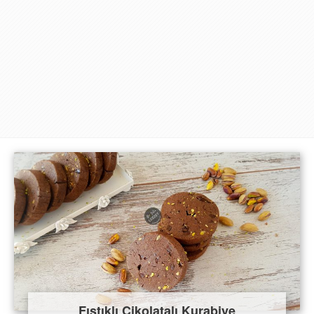
Fıstıklı Çikolatalı Kurabiye