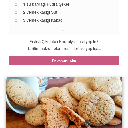
1 su bardağı
Pudra Şekeri
2 yemek kaşığı
Süt
3 yemek kaşığı
Kakao
...
Fıstıklı Çikolatalı Kurabiye nasıl yapılır?
Tarifin malzemeleri, resimleri ve yapılışı...
Devamını oku