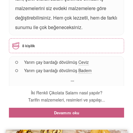
malzemelerini siz evdeki malzemelere göre
değiştirebilirsiniz. Hem çok lezzetli, hem de farklı
sunumu ile çok beğeneceksiniz.
8 kişilik
Yarım çay bardağı dövülmüş
Ceviz
Yarım çay bardağı dövülmüş
Badem
...
İki Renkli Çikolata Salamı nasıl yapılır?
Tarifin malzemeleri, resimleri ve yapılışı...
Devamını oku