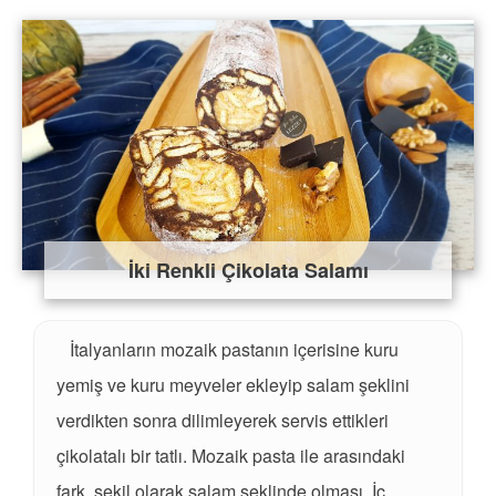
İki Renkli Çikolata Salamı
İtalyanların mozaik pastanın içerisine kuru
yemiş ve kuru meyveler ekleyip salam şeklini
verdikten sonra dilimleyerek servis ettikleri
çikolatalı bir tatlı. Mozaik pasta ile arasındaki
fark, şekil olarak salam şeklinde olması. İç