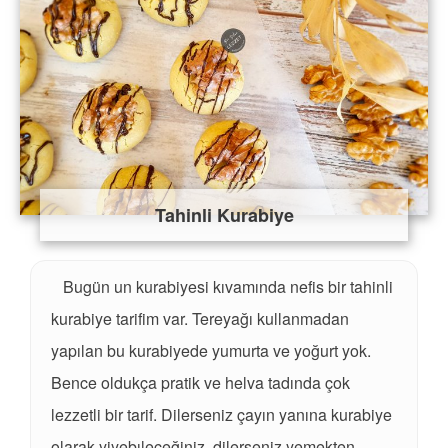
Tahinli Kurabiye
Bugün un kurabiyesi kıvamında nefis bir tahinli
kurabiye tarifim var. Tereyağı kullanmadan
yapılan bu kurabiyede yumurta ve yoğurt yok.
Bence oldukça pratik ve helva tadında çok
lezzetli bir tarif. Dilerseniz çayın yanına kurabiye
olarak yiyebıleceğiniz, dilerseniz yemekten