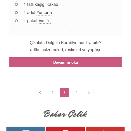
1 tatlı kaşığı
Kakao
1 adet
Yumurta
1 paket
Vanilin
...
Çikolata Dolgulu Kurabiye nasıl yapılır?
Tarifin malzemeleri, resimleri ve yapılışı...
Devamını oku
2
3
4