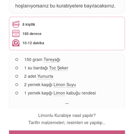
hoşlanıyorsanız bu kurabiyelere bayılacaksınız.
8 kişilik
180 derece
10-12 dakika
150 gram
Tereyağı
1 su bardağı
Toz Şeker
2 adet
Yumurta
2 yemek kaşığı
Limon Suyu
1 yemek kaşığı
Limon
kabuğu rendesi
...
Limonlu Kurabiye nasıl yapılır?
Tarifin malzemeleri, resimleri ve yapılışı...