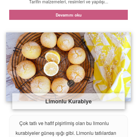
Tarifin malzemeleri, resimleri ve yapılışı...
Devamını oku
Limonlu Kurabiye
Çok tatlı ve hafif pişirilmiş olan bu limonlu
kurabiyeler güneş ışığı gibi. Limonlu tatlılardan