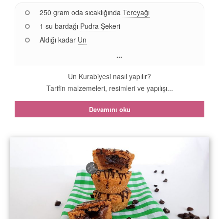
250 gram oda sıcaklığında
Tereyağı
1 su bardağı
Pudra Şekeri
Aldığı kadar
Un
...
Un Kurabiyesi nasıl yapılır?
Tarifin malzemeleri, resimleri ve yapılışı...
Devamını oku