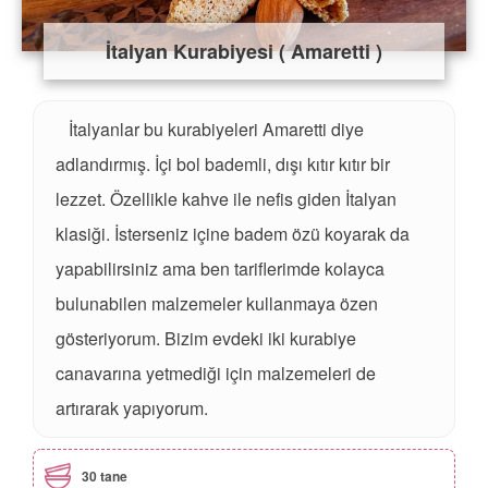
İtalyan Kurabiyesi ( Amaretti )
İtalyanlar bu kurabiyeleri Amaretti diye
adlandırmış. İçi bol bademli, dışı kıtır kıtır bir
lezzet. Özellikle kahve ile nefis giden İtalyan
klasiği. İsterseniz içine badem özü koyarak da
yapabilirsiniz ama ben tariflerimde kolayca
bulunabilen malzemeler kullanmaya özen
gösteriyorum. Bizim evdeki iki kurabiye
canavarına yetmediği için malzemeleri de
artırarak yapıyorum.
30 tane