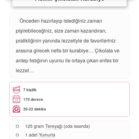
Önceden hazırlayıp istediğiniz zaman
pişirebileceğiniz, size zaman kazandıran,
pratikliğinin yanında lezzetiyle de favorileriniz
arasına girecek nefis bir kurabiye… Çikolata ve
antep fıstığının uyumu ile ortaya çıkan enfes bir
lezzet…
7 kişilik
170 derece
20-22 dakika
125 gram
Tereyağı
(oda ısısında)
1 adet
Yumurta