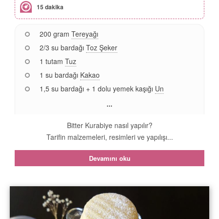
15 dakika
200 gram
Tereyağı
2/3 su bardağı
Toz Şeker
1 tutam
Tuz
1 su bardağı
Kakao
1,5 su bardağı + 1 dolu yemek kaşığı
Un
...
Bitter Kurabiye nasıl yapılır?
Tarifin malzemeleri, resimleri ve yapılışı...
Devamını oku