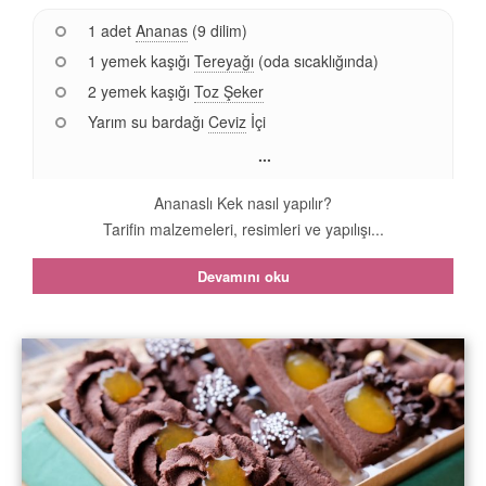
1 adet
Ananas
(9 dilim)
1 yemek kaşığı
Tereyağı
(oda sıcaklığında)
2 yemek kaşığı
Toz Şeker
Yarım su bardağı
Ceviz
İçi
...
Ananaslı Kek nasıl yapılır?
Tarifin malzemeleri, resimleri ve yapılışı...
Devamını oku