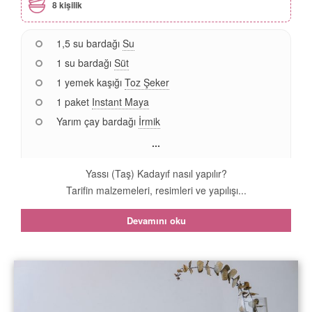
8 kişilik
1,5 su bardağı
Su
1 su bardağı
Süt
1 yemek kaşığı
Toz Şeker
1 paket
Instant Maya
Yarım çay bardağı
İrmik
...
Yassı (Taş) Kadayıf nasıl yapılır?
Tarifin malzemeleri, resimleri ve yapılışı...
Devamını oku