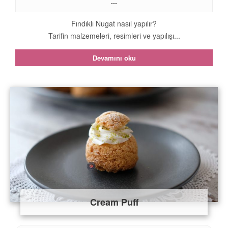
...
Fındıklı Nugat nasıl yapılır?
Tarifin malzemeleri, resimleri ve yapılışı...
Devamını oku
Cream Puff