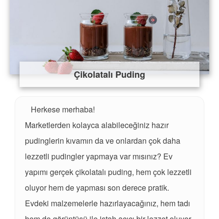
Çikolatalı Puding
Herkese merhaba!
Marketlerden kolayca alabileceğiniz hazır
pudinglerin kıvamın da ve onlardan çok daha
lezzetli pudingler yapmaya var mısınız? Ev
yapımı gerçek çikolatalı puding, hem çok lezzetli
oluyor hem de yapması son derece pratik.
Evdeki malzemelerle hazırlayacağınız, hem tadı
hem de görüntüsü ile iştah açıcı bir lezzet oluyor.