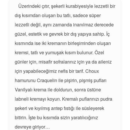
Üzerindeki çıtır, şekerli kurabiyesiyle lezzetli bir
dış kısımdan oluşan bu tatlı, sadece süper
lezzetli değil, aynı zamanda inanılmaz derecede
güzel, estetik ve gevrek bir dış yapıya sahip. İç
kısmında ise iki kremanın birleşiminden oluşan
kremsi, tatlı ve yumuşak kısım bulunur. Özel
günler için, misafir sofralarınız için ya da aileniz
için yapabileceğimiz nefis bir tarif. Choux
hamurunu Craquelin ile pişirin, pişmiş pufları
Vanilyalı krema ile doldurun, sonra üstüne
labneli kremayı koyun. Kremalı puflarınızı pudra
şekeri ve kıyılmış antep fıstığı ile süsleyerek
bitirin. İşte bu kısımda sizin yaratılıcığınız
devreye giriyor…