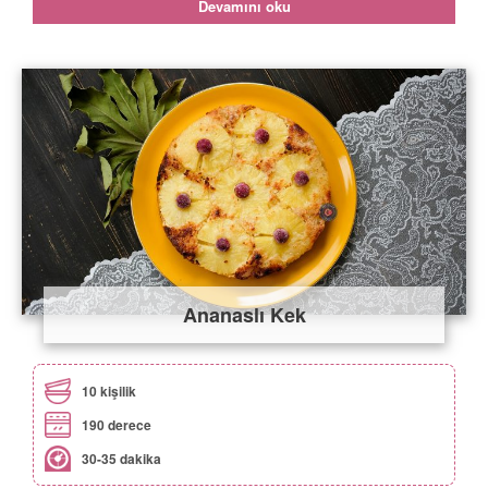
Devamını oku
Ananaslı Kek
10 kişilik
190 derece
30-35 dakika