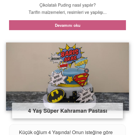
Çikolatalı Puding nasıl yapılır?
Tarifin malzemeleri, resimleri ve yapılışı...
Devamını oku
4 Yaş Süper Kahraman Pastası
Küçük oğlum 4 Yaşında! Onun isteğine göre