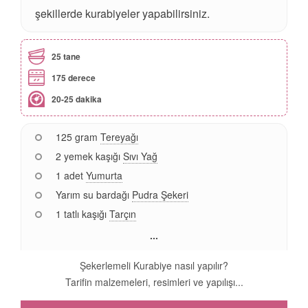
şekillerde kurabiyeler yapabilirsiniz.
25 tane
175 derece
20-25 dakika
125 gram
Tereyağı
2 yemek kaşığı
Sıvı Yağ
1 adet
Yumurta
Yarım su bardağı
Pudra Şekeri
1 tatlı kaşığı
Tarçın
...
Şekerlemeli Kurabiye nasıl yapılır?
Tarifin malzemeleri, resimleri ve yapılışı...