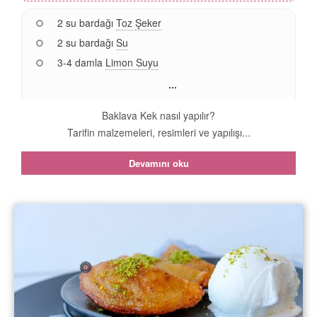
2 su bardağı
Toz Şeker
2 su bardağı
Su
3-4 damla
Limon Suyu
...
Baklava Kek nasıl yapılır?
Tarifin malzemeleri, resimleri ve yapılışı...
Devamını oku