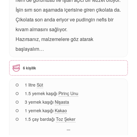
İşin sırrı son aşamada içerisine giren çikolata da.
Çikolata son anda eriyor ve pudingin nefis bir
kıvam almasını sağlıyor.
Hazırsanız, malzemelere göz atarak
başlayalım…
6 kişilik
1 litre
Süt
1.5 yemek kaşığı
Pirinç Unu
3 yemek kaşığı
Nişasta
1 yemek kaşığı
Kakao
1.5 çay bardağı
Toz Şeker
...