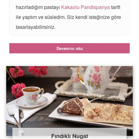
hazırladığım pastayı
Kakaolu Pandispanya
tarifi
ile yaptım ve süsledim. Siz kendi isteğinize göre
tasarlayabilirsiniz.
Devamını oku
Fındıklı Nugat