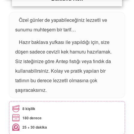
Özel günler de yapabileceğiniz lezzetli ve
sunumu muhteşem bir tarif…
Hazır baklava yufkası ile yapıldığı için, size
düşen sadece cevizli kek hamuru hazırlamak.
Siz isteğinize göre Antep fıstığı veya fındık da
kullanabilirsiniz. Kolay ve pratik yapılan bir
tatlının bu derece lezzetli olmasına çok
şaşıracaksınız.
8 kişilik
180 derece
25 + 30 dakika