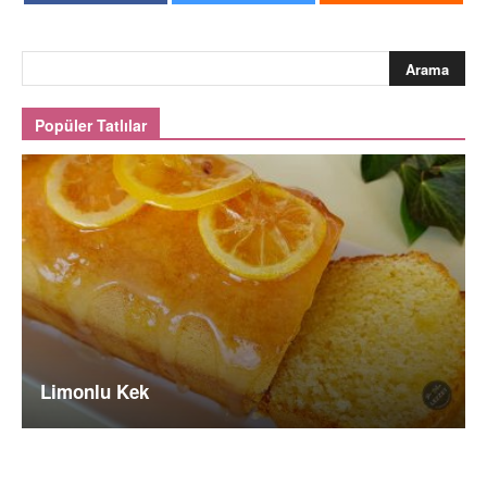
Popüler Tatlılar
Limonlu Kek